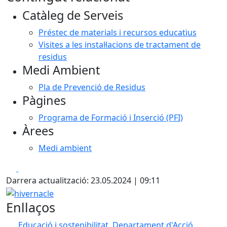
Catàleg de Serveis
Préstec de materials i recursos educatius
Visites a les instal·lacions de tractament de
residus
Medi Ambient
Pla de Prevenció de Residus
Pàgines
Programa de Formació i Inserció (PFI)
Àrees
Medi ambient
Facebook
X
Darrera actualització: 23.05.2024 | 09:11
hivernacle
Enllaços
Educació i sostenibilitat, Departament d'Acció