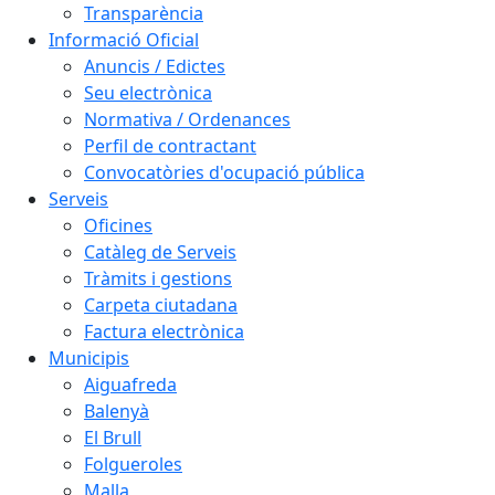
Transparència
Informació Oficial
Anuncis / Edictes
Seu electrònica
Normativa / Ordenances
Perfil de contractant
Convocatòries d'ocupació pública
Serveis
Oficines
Catàleg de Serveis
Tràmits i gestions
Carpeta ciutadana
Factura electrònica
Municipis
Aiguafreda
Balenyà
El Brull
Folgueroles
Malla