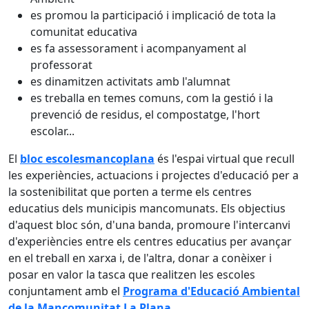
es promou la participació i implicació de tota la
comunitat educativa
es fa assessorament i acompanyament al
professorat
es dinamitzen activitats amb l'alumnat
es treballa en temes comuns, com la gestió i la
prevenció de residus, el compostatge, l'hort
escolar...
El
bloc escolesmancoplana
és l'espai virtual que recull
les experiències, actuacions i projectes d'educació per a
la sostenibilitat que porten a terme els centres
educatius dels municipis mancomunats. Els objectius
d'aquest bloc són, d'una banda, promoure l'intercanvi
d'experiències entre els centres educatius per avançar
en el treball en xarxa i, de l'altra, donar a conèixer i
posar en valor la tasca que realitzen les escoles
conjuntament amb el
Programa d'Educació Ambiental
de la Mancomunitat La Plana
.