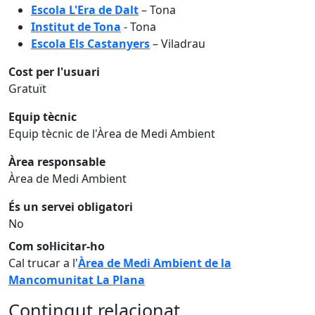
Escola L'Era de Dalt
– Tona
Institut de Tona
- Tona
Escola Els Castanyers
– Viladrau
Cost per l'usuari
Gratuït
Equip tècnic
Equip tècnic de l'Àrea de Medi Ambient
Àrea responsable
Àrea de Medi Ambient
És un servei obligatori
No
Com sol·licitar-ho
Cal trucar a l'
Àrea de Medi Ambient de la
Mancomunitat La Plana
Contingut relacionat