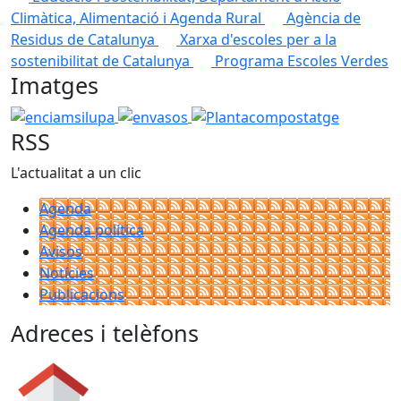
Climàtica, Alimentació i Agenda Rural
Agència de
Residus de Catalunya
Xarxa d'escoles per a la
sostenibilitat de Catalunya
Programa Escoles Verdes
Imatges
enciamsilupa
envasos
Plantacompostatge
RSS
L'actualitat a un clic
Agenda
Agenda política
Avisos
Notícies
Publicacions
Adreces i telèfons