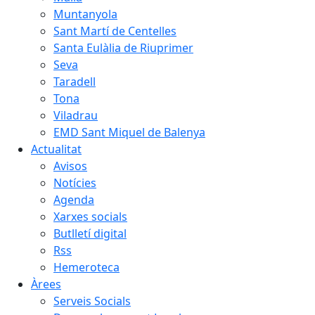
Muntanyola
Sant Martí de Centelles
Santa Eulàlia de Riuprimer
Seva
Taradell
Tona
Viladrau
EMD Sant Miquel de Balenya
Actualitat
Avisos
Notícies
Agenda
Xarxes socials
Butlletí digital
Rss
Hemeroteca
Àrees
Serveis Socials