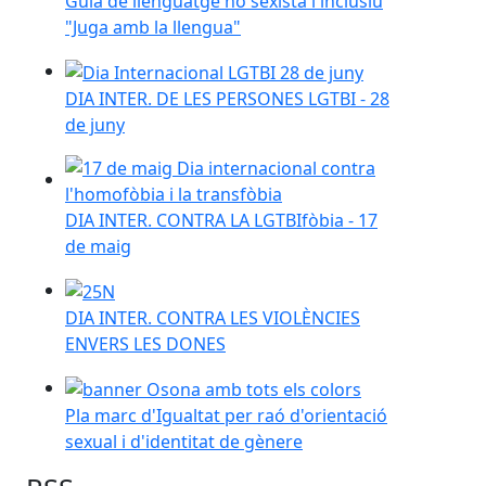
Guia de llenguatge no sexista i inclusiu
"Juga amb la llengua"
DIA INTER. DE LES PERSONES LGTBI - 28 de juny
DIA INTER. DE LES PERSONES LGTBI - 28
de juny
DIA INTER. CONTRA LA LGTBIfòbia - 17 de maig
DIA INTER. CONTRA LA LGTBIfòbia - 17
de maig
DIA INTER. CONTRA LES VIOLÈNCIES ENVERS LES 
DIA INTER. CONTRA LES VIOLÈNCIES
ENVERS LES DONES
Pla marc d'Igualtat per raó d'orientació sexual i d'i
Pla marc d'Igualtat per raó d'orientació
sexual i d'identitat de gènere