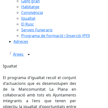
Gent gran
Habitatge
Convivència
Igualtat
El Rusc
Serveis Funeraris
Programa de Formació i Inserció (PFI)
Adreces
Àrees
Igualtat
El programa d'igualtat recull el conjunt
d'actuacions que es desenvolupen des
de la Mancomunitat La Plana en
col·laboració amb tots els Ajuntaments
integrants a l'ens que tenen per
objectiu la igualtat d'oportunitats entre