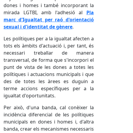
dones i homes i també incorporant la
mirada LGTBI, amb l'adhesió al
Pla
marc d'Igualtat per raó d'orientació
sexual i d'identitat de gènere
.
Les polítiques per a la igualtat afecten a
tots els àmbits d'actuació i, per tant, és
necessari treballar de manera
transversal, de forma que s'incorpori el
punt de vista de les dones a totes les
polítiques i actuacions municipals i que
des de totes les àrees es duguin a
terme accions específiques per a la
igualtat d'oportunitats.
Per això, d'una banda, cal conèixer la
incidència diferencial de les polítiques
municipals en dones i homes i, d'altra
banda, crear els mecanismes necessaris