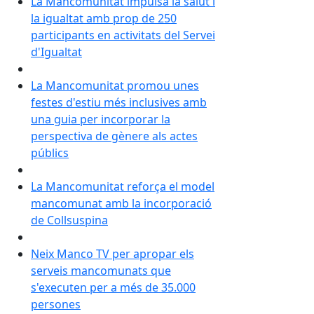
La Mancomunitat impulsa la salut i
la igualtat amb prop de 250
participants en activitats del Servei
d'Igualtat
La Mancomunitat promou unes
festes d'estiu més inclusives amb
una guia per incorporar la
perspectiva de gènere als actes
públics
La Mancomunitat reforça el model
mancomunat amb la incorporació
de Collsuspina
Neix Manco TV per apropar els
serveis mancomunats que
s'executen per a més de 35.000
persones