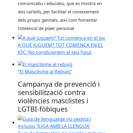
comunicatiu i educatiu, que es mostra en
dos cartells, per facilitar el coneixement
dels propis genitals, així com fomentar
l'obtenció de plaer personal
A QUÈ JUGUEM? TOT COMENÇA EN EL JOC. No condic
A QUÈ JUGUEM? TOT COMENÇA EN EL
JOC. No condicionem el seu futur
“El Masclisme al Rebuig”
“El Masclisme al Rebuig”
Campanya de prevenció i
sensibilització contra
violències masclistes i
LGTBI-fòbiques
Guia de llenguatge no sexista i inclusiu "Juga amb l