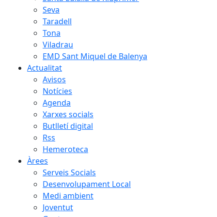
Seva
Taradell
Tona
Viladrau
EMD Sant Miquel de Balenya
Actualitat
Avisos
Notícies
Agenda
Xarxes socials
Butlletí digital
Rss
Hemeroteca
Àrees
Serveis Socials
Desenvolupament Local
Medi ambient
Joventut