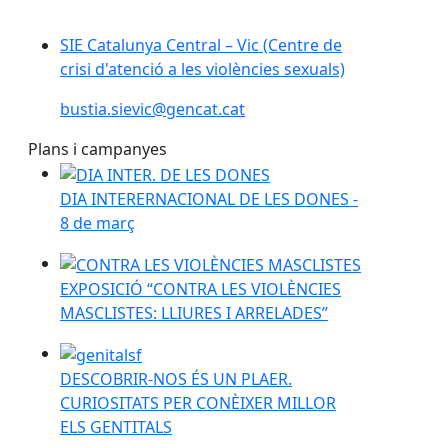
SIE Catalunya Central – Vic (Centre de
crisi d'atenció a les violències sexuals)
bustia.sievic@gencat.cat
Plans i campanyes
DIA INTERERNACIONAL DE LES DONES - 8 de març
DIA INTERERNACIONAL DE LES DONES -
8 de març
EXPOSICIÓ “CONTRA LES VIOLÈNCIES MASCLISTES: 
EXPOSICIÓ “CONTRA LES VIOLÈNCIES
MASCLISTES: LLIURES I ARRELADES”
DESCOBRIR-NOS ÉS UN PLAER. CURIOSITATS PER C
DESCOBRIR-NOS ÉS UN PLAER.
CURIOSITATS PER CONÈIXER MILLOR
ELS GENTITALS