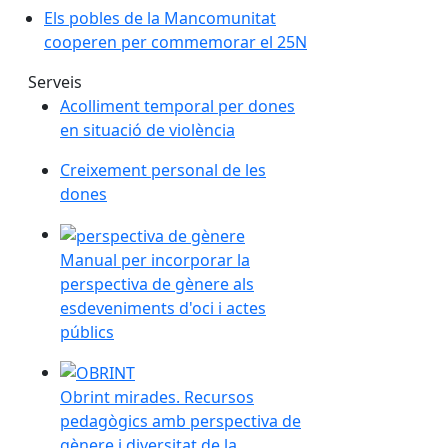
Els pobles de la Mancomunitat
cooperen per commemorar el 25N
Serveis
Acolliment temporal per dones
en situació de violència
Creixement personal de les
dones
Manual per incorporar la perspectiva de gènere als
Manual per incorporar la
perspectiva de gènere als
esdeveniments d'oci i actes
públics
Obrint mirades. Recursos pedagògics amb perspecti
Obrint mirades. Recursos
pedagògics amb perspectiva de
gènere i diversitat de la