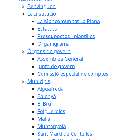
Benvinguda
La Institució
La Mancomunitat La Plana
Estatuts
Pressupostos i plantilles
Organigrama
Òrgans de govern
Assemblea General
Junta de govern
Comissió especial de comptes
Municipis
Aiguafreda
Balenyà
El Brull
Folgueroles
Malla
Muntanyola
Sant Martí de Centelles