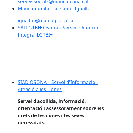
serveissocials@mancoplana.cat
Mancomunitat La Plana - Igualtat
igualtat@mancoplana.cat
SAI LGTBI+ Osona – Servei d'Atenció
Integral LGTBI+
SIAD OSONA – Servei d'Informació i
Atenció a les Dones
Servei d'acollida, informació,
orientació i assessorament sobre els
drets de les dones i les seves
necessitats