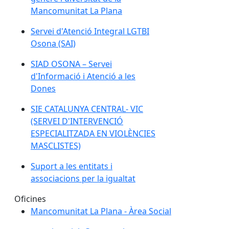
Mancomunitat La Plana
Servei d'Atenció Integral LGTBI
Osona (SAI)
SIAD OSONA – Servei
d'Informació i Atenció a les
Dones
SIE CATALUNYA CENTRAL- VIC
(SERVEI D'INTERVENCIÓ
ESPECIALITZADA EN VIOLÈNCIES
MASCLISTES)
Suport a les entitats i
associacions per la igualtat
Oficines
Mancomunitat La Plana - Àrea Social