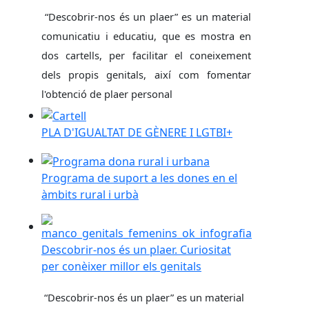
“Descobrir-nos és un plaer” es un material
comunicatiu i educatiu, que es mostra en
dos cartells, per facilitar el coneixement
dels propis genitals, així com fomentar
l'obtenció de plaer personal
PLA D'IGUALTAT DE GÈNERE I LGTBI+
PLA D'IGUALTAT DE GÈNERE I LGTBI+
Programa de suport a les dones en el àmbits rural 
Programa de suport a les dones en el
àmbits rural i urbà
Descobrir-nos és un plaer. Curiositat per conèixer mi
Descobrir-nos és un plaer. Curiositat
per conèixer millor els genitals
“Descobrir-nos és un plaer” es un material