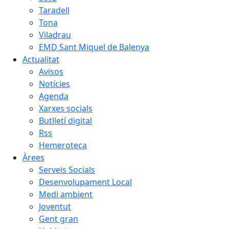
Taradell
Tona
Viladrau
EMD Sant Miquel de Balenya
Actualitat
Avisos
Notícies
Agenda
Xarxes socials
Butlletí digital
Rss
Hemeroteca
Àrees
Serveis Socials
Desenvolupament Local
Medi ambient
Joventut
Gent gran