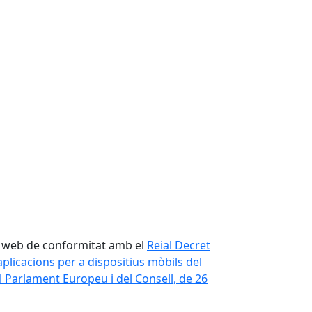
u web de conformitat amb el
Reial Decret
aplicacions per a dispositius mòbils del
l Parlament Europeu i del Consell, de 26