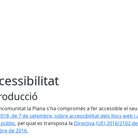
cessibilitat
roducció
comunitat la Plana s'ha compromès a fer accessible el se
018, de 7 de setembre, sobre accessibilitat dels llocs web i 
 públic
, pel qual es transposa la
Directiva (UE) 2016/2102 de
bre de 2016.