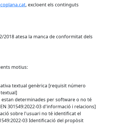
oplana.cat
, excloent els continguts
2/2018 atesa la manca de conformitat dels
üents motius:
ativa textual genèrica [requisit número
textual]
no estan determinades per software o no té
E-EN 301549:2022-03 d'informació i relacions]
ió sobre l'usuari no té identificat el
549:2022-03 Identificació del propòsit