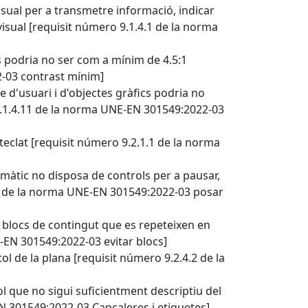
visual per a transmetre informació, indicar
isual [requisit número 9.1.4.1 de la norma
s podria no ser com a mínim de 4.5:1
2-03 contrast mínim]
 d'usuari i d'objectes gràfics podria no
 9.1.4.11 de la norma UNE-EN 301549:2022-03
teclat [requisit número 9.2.1.1 de la norma
tic no disposa de controls per a pausar,
2.2 de la norma UNE-EN 301549:2022-03 posar
 blocs de contingut que es repeteixen en
-EN 301549:2022-03 evitar blocs]
ol de la plana [requisit número 9.2.4.2 de la
 que no sigui suficientment descriptiu del
N 301549:2022-03 Capçaleres i etiquetes]