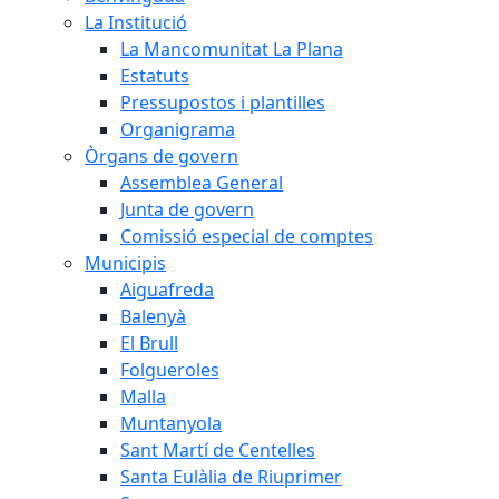
La Institució
La Mancomunitat La Plana
Estatuts
Pressupostos i plantilles
Organigrama
Òrgans de govern
Assemblea General
Junta de govern
Comissió especial de comptes
Municipis
Aiguafreda
Balenyà
El Brull
Folgueroles
Malla
Muntanyola
Sant Martí de Centelles
Santa Eulàlia de Riuprimer