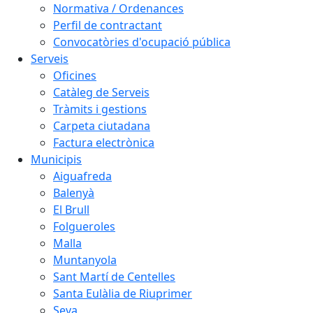
Normativa / Ordenances
Perfil de contractant
Convocatòries d'ocupació pública
Serveis
Oficines
Catàleg de Serveis
Tràmits i gestions
Carpeta ciutadana
Factura electrònica
Municipis
Aiguafreda
Balenyà
El Brull
Folgueroles
Malla
Muntanyola
Sant Martí de Centelles
Santa Eulàlia de Riuprimer
Seva