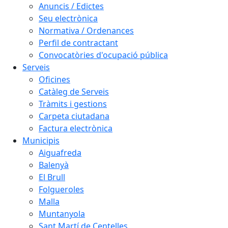
Anuncis / Edictes
Seu electrònica
Normativa / Ordenances
Perfil de contractant
Convocatòries d'ocupació pública
Serveis
Oficines
Catàleg de Serveis
Tràmits i gestions
Carpeta ciutadana
Factura electrònica
Municipis
Aiguafreda
Balenyà
El Brull
Folgueroles
Malla
Muntanyola
Sant Martí de Centelles