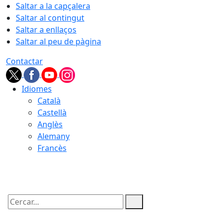
Saltar a la capçalera
Saltar al contingut
Saltar a enllaços
Saltar al peu de pàgina
Contactar
Idiomes
Català
Castellà
Anglès
Alemany
Francès
09.08.2026 | 12:35
Cercar: