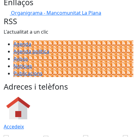
Enllaços
Organigrama - Mancomunitat La Plana
RSS
L'actualitat a un clic
Agenda
Agenda política
Avisos
Notícies
Publicacions
Adreces i telèfons
Accedeix