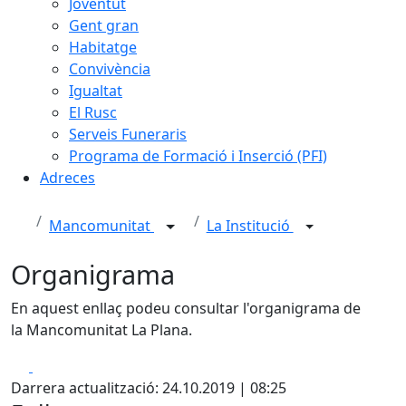
Joventut
Gent gran
Habitatge
Convivència
Igualtat
El Rusc
Serveis Funeraris
Programa de Formació i Inserció (PFI)
Adreces
Mancomunitat
La Institució
Organigrama
En aquest enllaç podeu consultar l'organigrama de
la Mancomunitat La Plana.
Facebook
X
Darrera actualització: 24.10.2019 | 08:25