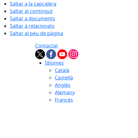
Saltar a la capçalera
Saltar al contingut
Saltar a documents
Saltar a relacionats
Saltar al peu de pàgina
Contactar
Idiomes
Català
Castellà
Anglès
Alemany
Francès
07.08.2026 | 01:56