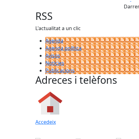
Darrer
RSS
L'actualitat a un clic
Agenda
Agenda política
Avisos
Notícies
Publicacions
Adreces i telèfons
Accedeix