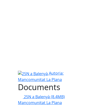
25N a Balenyà
Autoria:
Mancomunitat La Plana
Documents
25N a Balenyà
(8.4MB)
Mancomunitat La Plana