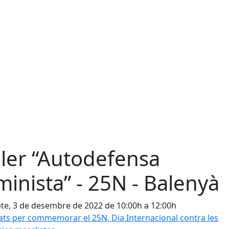
ller “Autodefensa
minista” - 25N - Balenyà
te, 3 de desembre de 2022 de 10:00h a 12:00h
tats per commemorar el 25N, Dia Internacional contra les