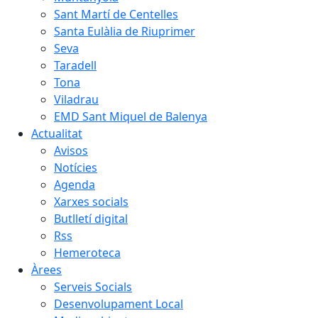
Sant Martí de Centelles
Santa Eulàlia de Riuprimer
Seva
Taradell
Tona
Viladrau
EMD Sant Miquel de Balenya
Actualitat
Avisos
Notícies
Agenda
Xarxes socials
Butlletí digital
Rss
Hemeroteca
Àrees
Serveis Socials
Desenvolupament Local