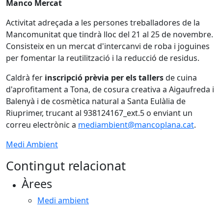
Manco Mercat
Activitat adreçada a les persones treballadores de la
Mancomunitat que tindrà lloc del 21 al 25 de novembre.
Consisteix en un mercat d'intercanvi de roba i joguines
per fomentar la reutilització i la reducció de residus.
Caldrà fer
inscripció prèvia per els tallers
de cuina
d'aprofitament a Tona, de cosura creativa a Aigaufreda i
Balenyà i de cosmètica natural a Santa Eulàlia de
Riuprimer, trucant al 938124167_ext.5 o enviant un
correu electrònic a
mediambient@mancoplana.cat
.
Medi Ambient
Contingut relacionat
Àrees
Medi ambient
Facebook
X