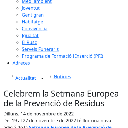
Medi ambient
Joventut
Gent gran
Habitatge
Convivència
Igualtat
El Rusc
Serveis Funeraris
Programa de Formació i Inserció (PFI)
Adreces
Notícies
Actualitat
Celebrem la Setmana Europea
de la Prevenció de Residus
Dilluns, 14 de novembre de 2022
Del 19 al 27 de novembre de 2022 té lloc una nova
edició de la
Setmana Europea de la Prevenció de