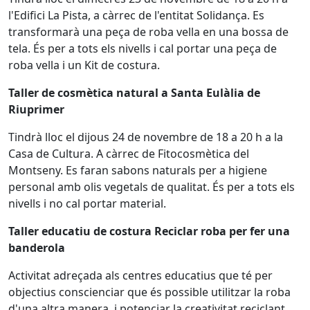
l'Edifici La Pista, a càrrec de l'entitat Solidança. Es
transformarà una peça de roba vella en una bossa de
tela. És per a tots els nivells i cal portar una peça de
roba vella i un Kit de costura.
Taller de cosmètica natural a Santa Eulàlia de
Riuprimer
Tindrà lloc el dijous 24 de novembre de 18 a 20 h a la
Casa de Cultura. A càrrec de Fitocosmètica del
Montseny. Es faran sabons naturals per a higiene
personal amb olis vegetals de qualitat. És per a tots els
nivells i no cal portar material.
Taller educatiu de costura Reciclar roba per fer una
banderola
Activitat adreçada als centres educatius que té per
objectius conscienciar que és possible utilitzar la roba
d'una altra manera, i potenciar la creativitat reciclant