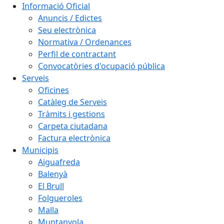
Informació Oficial
Anuncis / Edictes
Seu electrònica
Normativa / Ordenances
Perfil de contractant
Convocatòries d'ocupació pública
Serveis
Oficines
Catàleg de Serveis
Tràmits i gestions
Carpeta ciutadana
Factura electrònica
Municipis
Aiguafreda
Balenyà
El Brull
Folgueroles
Malla
Muntanyola