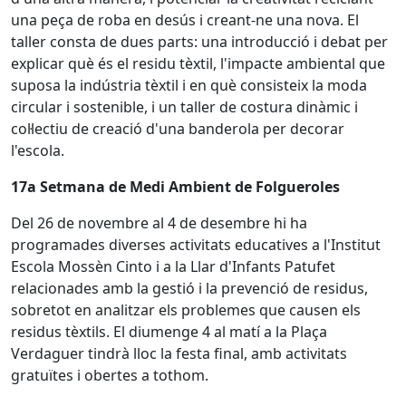
una peça de roba en desús i creant-ne una nova. El
taller consta de dues parts: una introducció i debat per
explicar què és el residu tèxtil, l'impacte ambiental que
suposa la indústria tèxtil i en què consisteix la moda
circular i sostenible, i un taller de costura dinàmic i
col·lectiu de creació d'una banderola per decorar
l'escola.
17a Setmana de Medi Ambient de Folgueroles
Del 26 de novembre al 4 de desembre hi ha
programades diverses activitats educatives a l'Institut
Escola Mossèn Cinto i a la Llar d'Infants Patufet
relacionades amb la gestió i la prevenció de residus,
sobretot en analitzar els problemes que causen els
residus tèxtils. El diumenge 4 al matí a la Plaça
Verdaguer tindrà lloc la festa final, amb activitats
gratuïtes i obertes a tothom.