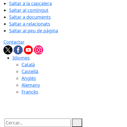
Saltar a la capçalera
Saltar al contingut
Saltar a documents
Saltar a relacionats
Saltar al peu de pàgina
Contactar
Idiomes
Català
Castellà
Anglès
Alemany
Francès
06.08.2026 | 11:11