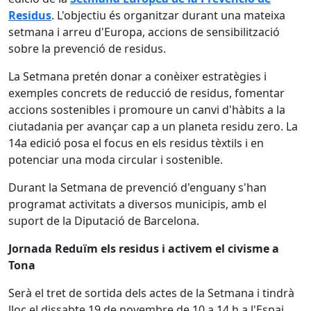
Residus
. L'objectiu és organitzar durant una mateixa
setmana i arreu d'Europa, accions de sensibilització
sobre la prevenció de residus.
La Setmana pretén donar a conèixer estratègies i
exemples concrets de reducció de residus, fomentar
accions sostenibles i promoure un canvi d'hàbits a la
ciutadania per avançar cap a un planeta residu zero. La
14a edició posa el focus en els residus tèxtils i en
potenciar una moda circular i sostenible.
Durant la Setmana de prevenció d'enguany s'han
programat activitats a diversos municipis, amb el
suport de la Diputació de Barcelona.
Jornada Reduïm els residus i activem el civisme a
Tona
Serà el tret de sortida dels actes de la Setmana i tindrà
lloc el dissabte 19 de novembre de 10 a 14 h a l'Espai