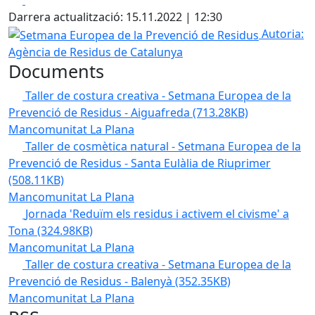
Darrera actualització: 15.11.2022 | 12:30
Setmana Europea de la Prevenció de Residus
Autoria:
Agència de Residus de Catalunya
Documents
Taller de costura creativa - Setmana Europea de la
Prevenció de Residus - Aiguafreda
(713.28KB)
Mancomunitat La Plana
Taller de cosmètica natural - Setmana Europea de la
Prevenció de Residus - Santa Eulàlia de Riuprimer
(508.11KB)
Mancomunitat La Plana
Jornada 'Reduïm els residus i activem el civisme' a
Tona
(324.98KB)
Mancomunitat La Plana
Taller de costura creativa - Setmana Europea de la
Prevenció de Residus - Balenyà
(352.35KB)
Mancomunitat La Plana