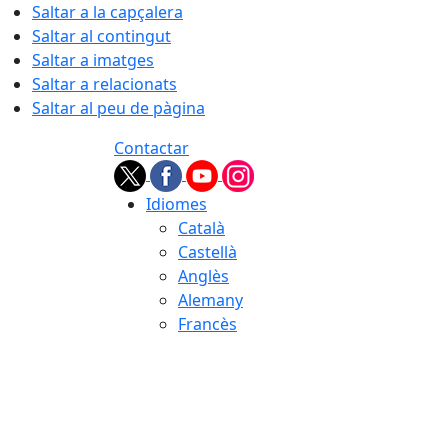
Saltar a la capçalera
Saltar al contingut
Saltar a imatges
Saltar a relacionats
Saltar al peu de pàgina
Contactar
Idiomes
Català
Castellà
Anglès
Alemany
Francès
06.08.2026 | 12:26