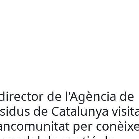
 director de l'Agència de
sidus de Catalunya visita
ncomunitat per conèix