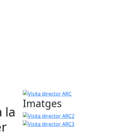
Visita director ARC
Imatges
 la
Visita director ARC2
Visita director ARC3
er