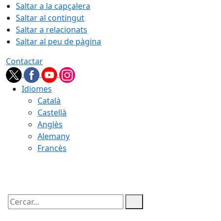
Saltar a la capçalera
Saltar al contingut
Saltar a relacionats
Saltar al peu de pàgina
Contactar
Idiomes
Català
Castellà
Anglès
Alemany
Francès
09.08.2026 | 07:18
Cercar: