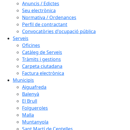
Anuncis / Edictes
Seu electrònica
Normativa / Ordenances
Perfil de contractant
Convocatòries d'ocupació pública
Serveis
Oficines
Catàleg de Serveis
Tràmits i gestions
Carpeta ciutadana
Factura electrònica
Municipis
Aiguafreda
Balenyà
El Brull
Folgueroles
Malla
Muntanyola
Sant Martí de Centelles