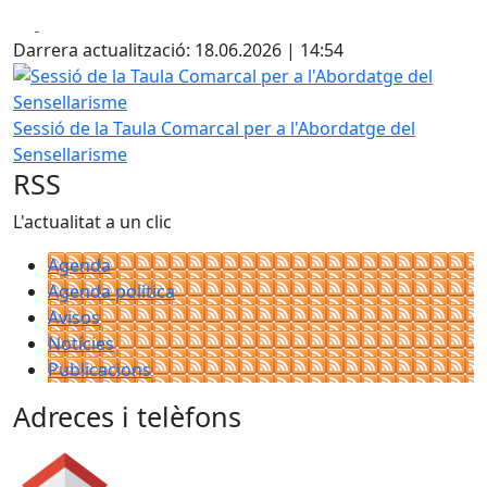
Facebook
X
Darrera actualització: 18.06.2026 | 14:54
Sessió de la Taula Comarcal per a l'Abordatge del Sensell
Sessió de la Taula Comarcal per a l'Abordatge del
Sensellarisme
RSS
L'actualitat a un clic
Agenda
Agenda política
Avisos
Notícies
Publicacions
Adreces i telèfons