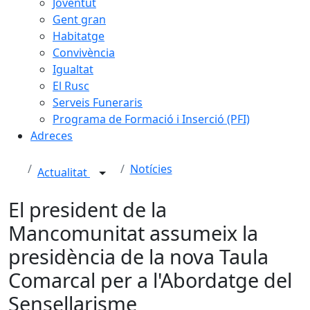
Joventut
Gent gran
Habitatge
Convivència
Igualtat
El Rusc
Serveis Funeraris
Programa de Formació i Inserció (PFI)
Adreces
Notícies
Actualitat
El president de la
Mancomunitat assumeix la
presidència de la nova Taula
Comarcal per a l'Abordatge del
Sensellarisme