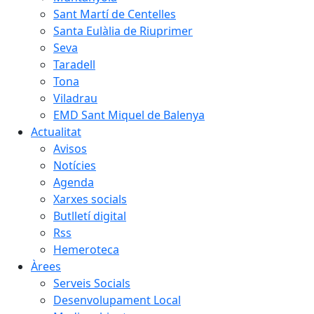
Sant Martí de Centelles
Santa Eulàlia de Riuprimer
Seva
Taradell
Tona
Viladrau
EMD Sant Miquel de Balenya
Actualitat
Avisos
Notícies
Agenda
Xarxes socials
Butlletí digital
Rss
Hemeroteca
Àrees
Serveis Socials
Desenvolupament Local