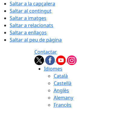
Saltar a la capçalera
Saltar al contingut
Saltar a imatges
Saltar a relacionats
Saltar a enllaços
Saltar al peu de pàgina
Contactar
Idiomes
Català
Castellà
Anglès
Alemany
Francès
08.08.2026 | 11:32