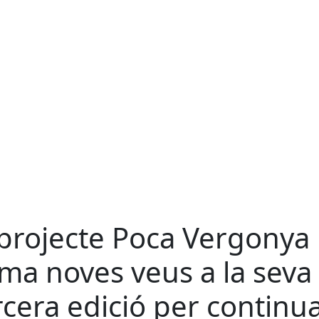
 projecte Poca Vergonya
ma noves veus a la seva
rcera edició per continu