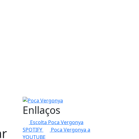
Poca Vergonya
Enllaços
Escolta Poca Vergonya
ar
SPOTIFY
Poca Vergonya a
YOUTUBE