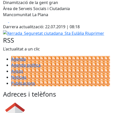
Dinamització de la gent gran
Àrea de Serveis Socials i Ciutadania
Mancomunitat La Plana
Facebook
X
Darrera actualització: 22.07.2019 | 08:18
Xerrada_Seguretat ciutadana_Sta Eulàlia Riuprimer
RSS
L'actualitat a un clic
Agenda
Agenda política
Avisos
Notícies
Publicacions
Adreces i telèfons