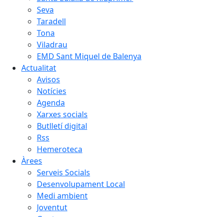
Seva
Taradell
Tona
Viladrau
EMD Sant Miquel de Balenya
Actualitat
Avisos
Notícies
Agenda
Xarxes socials
Butlletí digital
Rss
Hemeroteca
Àrees
Serveis Socials
Desenvolupament Local
Medi ambient
Joventut