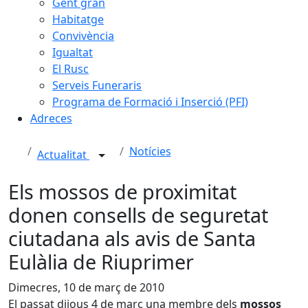
Gent gran
Habitatge
Convivència
Igualtat
El Rusc
Serveis Funeraris
Programa de Formació i Inserció (PFI)
Adreces
Notícies
Actualitat
Els mossos de proximitat
donen consells de seguretat
ciutadana als avis de Santa
Eulàlia de Riuprimer
Dimecres, 10 de març de 2010
El passat dijous 4 de març una membre dels
mossos