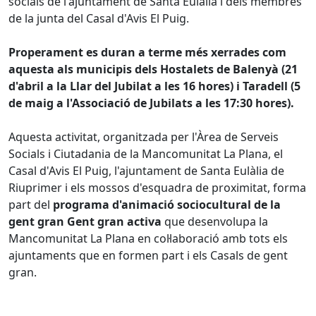
socials de l'ajuntament de Santa Eulàlia i dels membres
de la junta del Casal d'Avis El Puig.
Properament es duran a terme més xerrades com
aquesta als municipis dels Hostalets de Balenyà (21
d'abril a la Llar del Jubilat a les 16 hores) i Taradell (5
de maig a l'Associació de Jubilats a les 17:30 hores).
Aquesta activitat, organitzada per l'Àrea de Serveis
Socials i Ciutadania de la Mancomunitat La Plana, el
Casal d'Avis El Puig, l'ajuntament de Santa Eulàlia de
Riuprimer i els mossos d'esquadra de proximitat, forma
part del
programa d'animació sociocultural de la
gent gran Gent gran activa
que desenvolupa la
Mancomunitat La Plana en col·laboració amb tots els
ajuntaments que en formen part i els Casals de gent
gran.