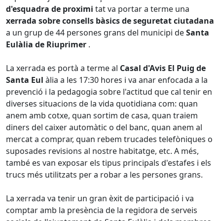
d'esquadra de proximi
tat va portar a terme una
xerrada sobre consells bàsics de seguretat ciutadana
a un grup de 44 persones grans del municipi de
Santa
Eulàlia de Riuprimer
.
La xerrada es portà a terme al
Casal d'Avis El Puig de
Santa Eul
àlia a les 17:30 hores i va anar enfocada a la
prevenció i la pedagogia sobre l'actitud que cal tenir en
diverses situacions de la vida quotidiana com: quan
anem amb cotxe, quan sortim de casa, quan traiem
diners del caixer automàtic o del banc, quan anem al
mercat a comprar, quan rebem trucades telefòniques o
suposades revisions al nostre habitatge, etc. A més,
també es van exposar els tipus principals d'estafes i els
trucs més utilitzats per a robar a les persones grans.
La xerrada va tenir un gran èxit de participació i va
comptar amb la presència de la regidora de serveis