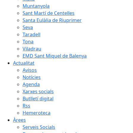
Muntanyola
Sant Martí de Centelles
Santa Eulàlia de Riuprimer
Seva
Taradell
Tona
Viladrau
EMD Sant Miquel de Balenya
Actualitat
Avisos
Notícies
Agenda
Xarxes socials
Butlletí digital
Rss
Hemeroteca
Àrees
Serveis Socials