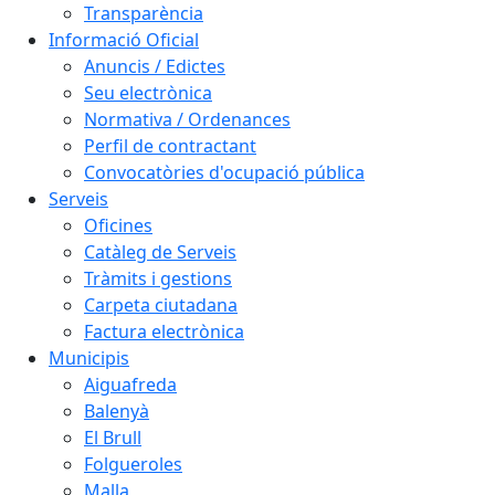
Transparència
Informació Oficial
Anuncis / Edictes
Seu electrònica
Normativa / Ordenances
Perfil de contractant
Convocatòries d'ocupació pública
Serveis
Oficines
Catàleg de Serveis
Tràmits i gestions
Carpeta ciutadana
Factura electrònica
Municipis
Aiguafreda
Balenyà
El Brull
Folgueroles
Malla