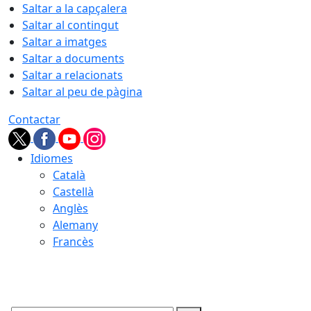
Saltar a la capçalera
Saltar al contingut
Saltar a imatges
Saltar a documents
Saltar a relacionats
Saltar al peu de pàgina
Contactar
Idiomes
Català
Castellà
Anglès
Alemany
Francès
07.08.2026 | 22:27