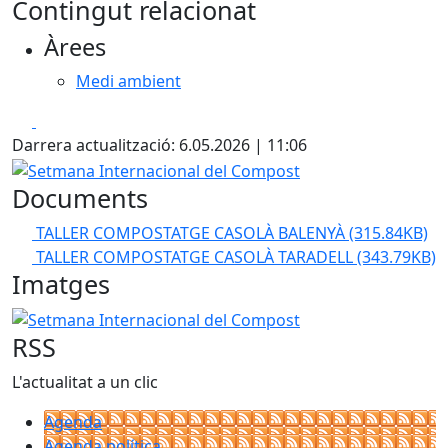
Contingut relacionat
Àrees
Medi ambient
Facebook
X
Darrera actualització: 6.05.2026 | 11:06
Setmana Internacional del Compost
Documents
TALLER COMPOSTATGE CASOLÀ BALENYÀ
(315.84KB)
TALLER COMPOSTATGE CASOLÀ TARADELL
(343.79KB)
Imatges
Setmana Internacional del Compost
RSS
L'actualitat a un clic
Agenda
Agenda política