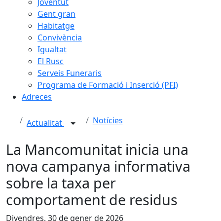
Joventut
Gent gran
Habitatge
Convivència
Igualtat
El Rusc
Serveis Funeraris
Programa de Formació i Inserció (PFI)
Adreces
Notícies
Actualitat
La Mancomunitat inicia una
nova campanya informativa
sobre la taxa per
comportament de residus
Divendres, 30 de gener de 2026