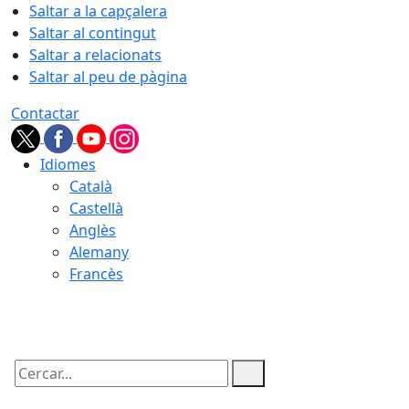
Saltar a la capçalera
Saltar al contingut
Saltar a relacionats
Saltar al peu de pàgina
Contactar
Idiomes
Català
Castellà
Anglès
Alemany
Francès
07.08.2026 | 17:02
Cercar: