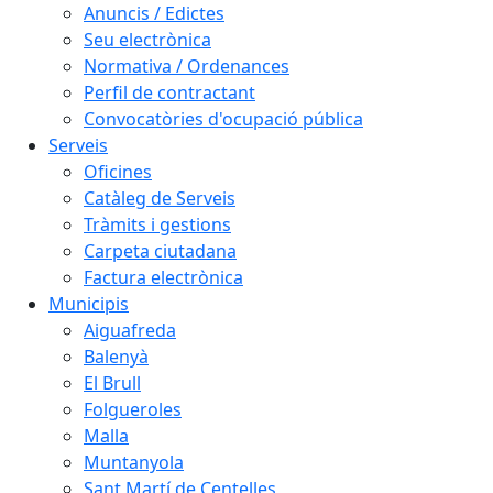
Anuncis / Edictes
Seu electrònica
Normativa / Ordenances
Perfil de contractant
Convocatòries d'ocupació pública
Serveis
Oficines
Catàleg de Serveis
Tràmits i gestions
Carpeta ciutadana
Factura electrònica
Municipis
Aiguafreda
Balenyà
El Brull
Folgueroles
Malla
Muntanyola
Sant Martí de Centelles