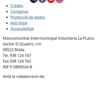
Crèdits
Contactar
Protecció de dades
Avís legal
Accessibilitat
Mancomunitat Intermunicipal Voluntària La PLana
Sector El Quadro, s/n
08522 Malla
Tel. 938 124 167
Fax 938 124 702
NIF P-0800024-B
Amb la col·laboració de: