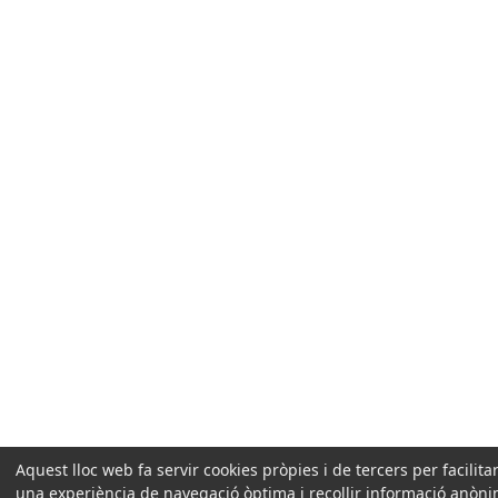
Aquest lloc web fa servir cookies pròpies i de tercers per facilitar
una experiència de navegació òptima i recollir informació anòn