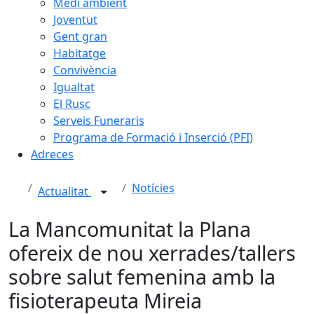
Medi ambient
Joventut
Gent gran
Habitatge
Convivència
Igualtat
El Rusc
Serveis Funeraris
Programa de Formació i Inserció (PFI)
Adreces
Notícies
Actualitat
La Mancomunitat la Plana
ofereix de nou xerrades/tallers
sobre salut femenina amb la
fisioterapeuta Mireia