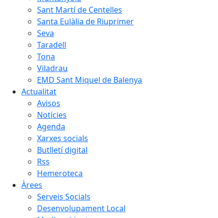
Sant Martí de Centelles
Santa Eulàlia de Riuprimer
Seva
Taradell
Tona
Viladrau
EMD Sant Miquel de Balenya
Actualitat
Avisos
Notícies
Agenda
Xarxes socials
Butlletí digital
Rss
Hemeroteca
Àrees
Serveis Socials
Desenvolupament Local