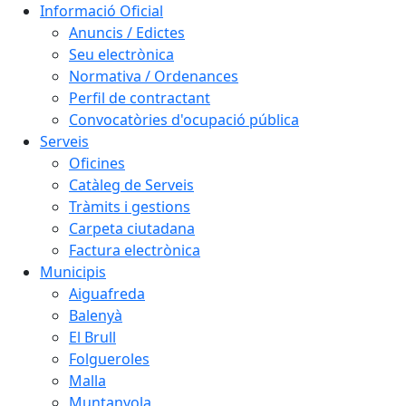
Informació Oficial
Anuncis / Edictes
Seu electrònica
Normativa / Ordenances
Perfil de contractant
Convocatòries d'ocupació pública
Serveis
Oficines
Catàleg de Serveis
Tràmits i gestions
Carpeta ciutadana
Factura electrònica
Municipis
Aiguafreda
Balenyà
El Brull
Folgueroles
Malla
Muntanyola