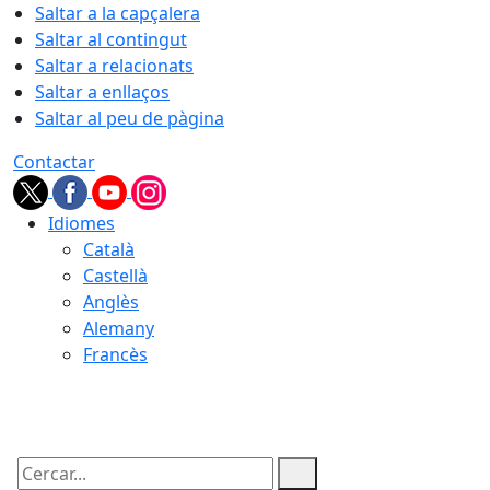
Saltar a la capçalera
Saltar al contingut
Saltar a relacionats
Saltar a enllaços
Saltar al peu de pàgina
Contactar
Idiomes
Català
Castellà
Anglès
Alemany
Francès
06.08.2026 | 22:01