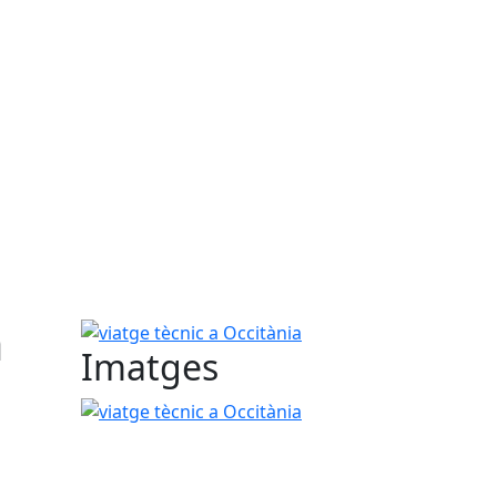
a
viatge tècnic a Occitània
Imatges
viatge tècnic a Occitània