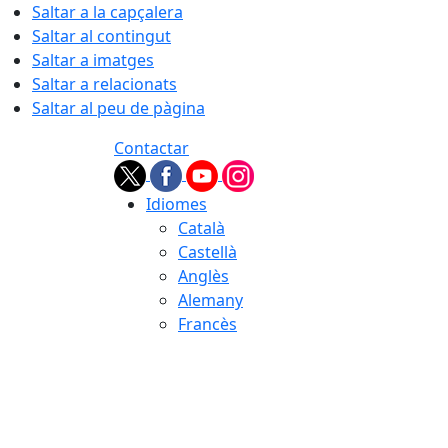
Saltar a la capçalera
Saltar al contingut
Saltar a imatges
Saltar a relacionats
Saltar al peu de pàgina
Contactar
Idiomes
Català
Castellà
Anglès
Alemany
Francès
07.08.2026 | 09:35