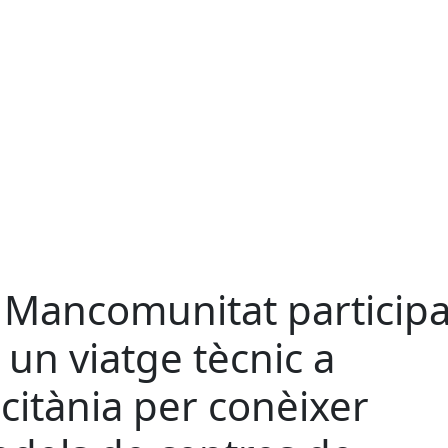
 Mancomunitat particip
 un viatge tècnic a
citània per conèixer