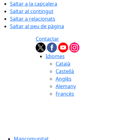
Saltar a la capçalera
Saltar al contingut
Saltar a relacionats
Saltar al peu de pàgina
Contactar
Idiomes
Català
Castellà
Anglès
Alemany
Francès
08.08.2026 | 15:19
Mancomunitat