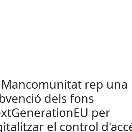
 Mancomunitat rep una
bvenció dels fons
xtGenerationEU per
gitalitzar el control d'acc