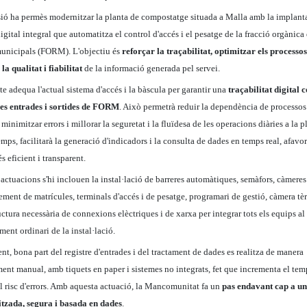
sió ha permès modernitzar la planta de compostatge situada a Malla amb la implant
igital integral que automatitza el control d'accés i el pesatge de la fracció orgànica
municipals (FORM). L'objectiu és
reforçar la traçabilitat, optimitzar els processos
la qualitat i fiabilitat
de la informació generada pel servei.
te adequa l'actual sistema d'accés i la bàscula per garantir una
traçabilitat digital
 les entrades i sortides de FORM
. Això permetrà reduir la dependència de processos
minimitzar errors i millorar la seguretat i la fluïdesa de les operacions diàries a la p
mps, facilitarà la generació d'indicadors i la consulta de dades en temps real, afavo
s eficient i transparent.
 actuacions s'hi inclouen la instal·lació de barreres automàtiques, semàfors, càmeres
ment de matrícules, terminals d'accés i de pesatge, programari de gestió, càmera tèr
uctura necessària de connexions elèctriques i de xarxa per integrar tots els equips al
ent ordinari de la instal·lació.
t, bona part del registre d'entrades i del tractament de dades es realitza de manera
ent manual, amb tiquets en paper i sistemes no integrats, fet que incrementa el tem
el risc d'errors. Amb aquesta actuació, la Mancomunitat fa un
pas endavant cap a un
tzada, segura i basada en dades
.