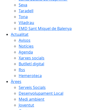
Seva
Taradell
Tona
Viladrau
EMD Sant Miquel de Balenya
Actualitat
Avisos
Notícies
Agenda
Xarxes socials
Butlletí digital
Rss
Hemeroteca
Àrees
Serveis Socials
Desenvolupament Local
Medi ambient
Joventut