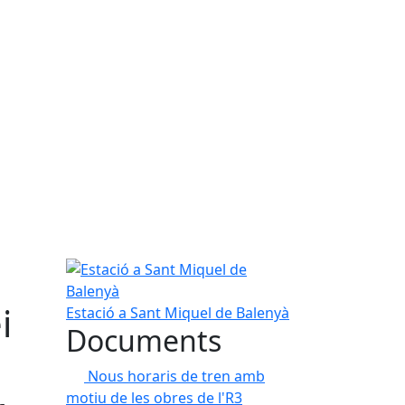
Estació a Sant Miquel de Balenyà
i
Estació a Sant Miquel de Balenyà
Documents
Nous horaris de tren amb
motiu de les obres de l'R3