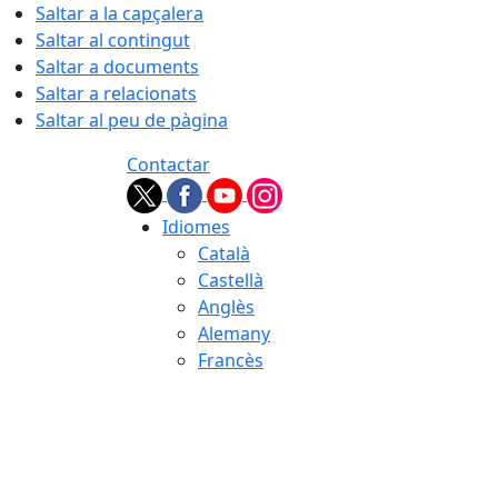
Saltar a la capçalera
Saltar al contingut
Saltar a documents
Saltar a relacionats
Saltar al peu de pàgina
Contactar
Idiomes
Català
Castellà
Anglès
Alemany
Francès
08.08.2026 | 13:49