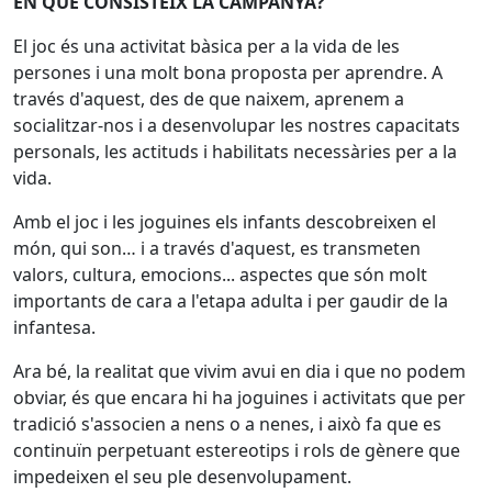
EN QUÈ CONSISTEIX LA CAMPANYA?
El joc és una activitat bàsica per a la vida de les
persones i una molt bona proposta per aprendre. A
través d'aquest, des de que naixem, aprenem a
socialitzar-nos i a desenvolupar les nostres capacitats
personals, les actituds i habilitats necessàries per a la
vida.
Amb el joc i les joguines els infants descobreixen el
món, qui son… i a través d'aquest, es transmeten
valors, cultura, emocions... aspectes que són molt
importants de cara a l'etapa adulta i per gaudir de la
infantesa.
Ara bé, la realitat que vivim avui en dia i que no podem
obviar, és que encara hi ha joguines i activitats que per
tradició s'associen a nens o a nenes, i això fa que es
continuïn perpetuant estereotips i rols de gènere que
impedeixen el seu ple desenvolupament.