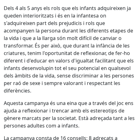
Dels 4 als 5 anys els rols que els infants adquireixen ja
queden interioritzats i és en la infantesa on
s'adquireixen part dels prejudicis i rols que
acompanyen la persona durant les diferents etapes de
la vida i que a la llarga són molt difícil de canviar o
transformar. És per això, que durant la infància de les
criatures, tenim l'oportunitat de reflexionar, de fer-ho
diferent i d'educar en valors d'igualtat facilitant que els
infants desenvolupin tot el seu potencial en qualsevol
dels àmbits de la vida, sense discriminar a les persones
per raó de sexe i sempre valorant i respectant les
diferències.
Aquesta campanya és una eina que a través del joc ens
ajuda a reflexionar i trencar amb els estereotips de
gènere marcats per la societat. Està adreçada tant a les
persones adultes com a infants.
La campanya consta de 16 consells: 8 adreçats a