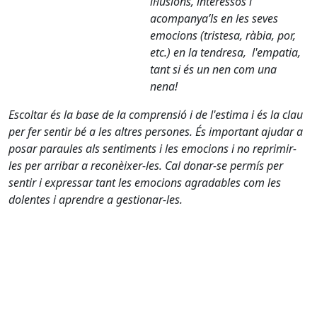
il·lusions, interessos i
acompanya’ls en les seves
emocions (tristesa, ràbia, por,
etc.) en la tendresa, l'empatia,
tant si és un nen com una
nena!
Escoltar és la base de la comprensió i de l'estima i és la clau
per fer sentir bé a les altres persones. És important ajudar a
posar paraules als sentiments i les emocions i no reprimir-
les per arribar a reconèixer-les. Cal donar-se permís per
sentir i expressar tant les emocions agradables com les
dolentes i aprendre a gestionar-les.