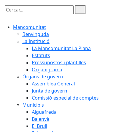
Cercar:
Mancomunitat
Benvinguda
La Institució
La Mancomunitat La Plana
Estatuts
Pressupostos i plantilles
Organigrama
Òrgans de govern
Assemblea General
Junta de govern
Comissió especial de comptes
Municipis
Aiguafreda
Balenyà
El Brull