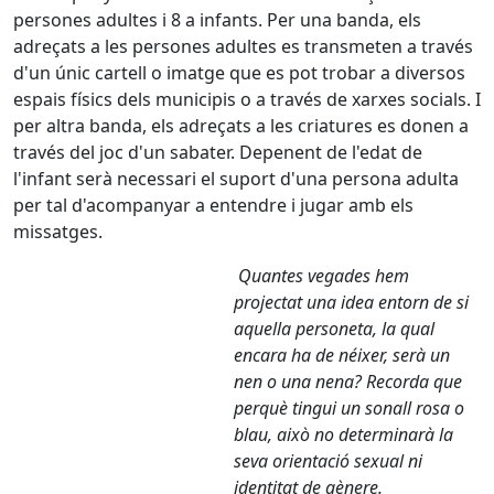
persones adultes i 8 a infants. Per una banda, els
adreçats a les persones adultes es transmeten a través
d'un únic cartell o imatge que es pot trobar a diversos
espais físics dels municipis o a través de xarxes socials. I
per altra banda, els adreçats a les criatures es donen a
través del joc d'un sabater. Depenent de l'edat de
l'infant serà necessari el suport d'una persona adulta
per tal d'acompanyar a entendre i jugar amb els
missatges.
Quantes vegades hem
projectat una idea entorn de si
aquella personeta, la qual
encara ha de néixer, serà un
nen o una nena? Recorda que
perquè tingui un sonall rosa o
blau, això no determinarà la
seva orientació sexual ni
identitat de gènere.