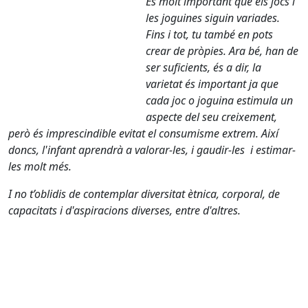
És molt important que els jocs i
les joguines siguin variades.
Fins i tot, tu també en pots
crear de pròpies. Ara bé, han de
ser suficients, és a dir, la
varietat és important ja que
cada joc o joguina estimula un
aspecte del seu creixement,
però és imprescindible evitat el consumisme extrem. Així
doncs, l'infant aprendrà a valorar-les, i gaudir-les i estimar-
les molt més.
I no t’oblidis de contemplar diversitat ètnica, corporal, de
capacitats i d'aspiracions diverses, entre d'altres.