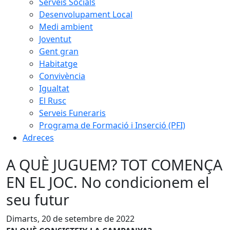
Serveis Socials
Desenvolupament Local
Medi ambient
Joventut
Gent gran
Habitatge
Convivència
Igualtat
El Rusc
Serveis Funeraris
Programa de Formació i Inserció (PFI)
Adreces
A QUÈ JUGUEM? TOT COMENÇA
EN EL JOC. No condicionem el
seu futur
Dimarts, 20 de setembre de 2022