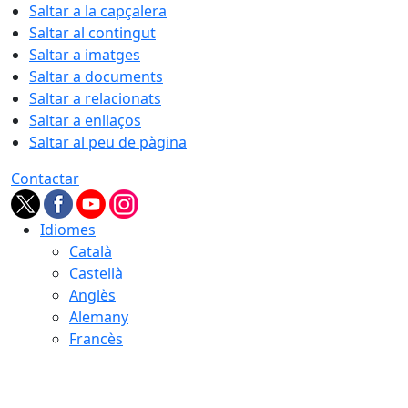
Saltar a la capçalera
Saltar al contingut
Saltar a imatges
Saltar a documents
Saltar a relacionats
Saltar a enllaços
Saltar al peu de pàgina
Contactar
Idiomes
Català
Castellà
Anglès
Alemany
Francès
08.08.2026 | 11:32