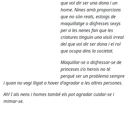
que vol dir ser una dona i un
home. Nines amb proporcions
que no són reals, estoigs de
maquillatge o disfresses sexys
per a les nenes fan que les
criatures tinguin una visió irreal
del que vol dir ser dona i el rol
que ocupa dins la societat.
Maquillar-se o disfressar-se de
princeses i/o herois no té
perquè ser un problema sempre
i quan no vagi lligat a haver d'agradar a les altres persones.
Ah! I als nens i homes també els pot agradar cuidar-se i
mimar-se.