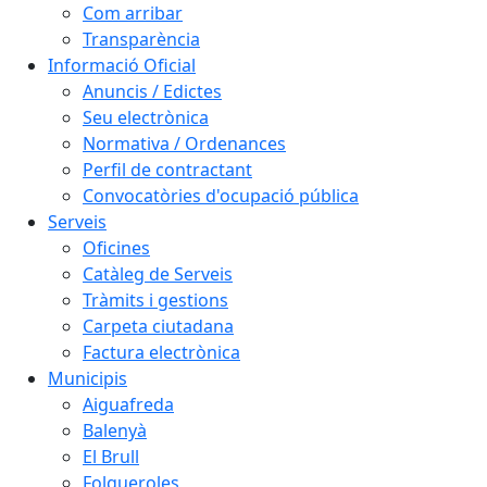
Com arribar
Transparència
Informació Oficial
Anuncis / Edictes
Seu electrònica
Normativa / Ordenances
Perfil de contractant
Convocatòries d'ocupació pública
Serveis
Oficines
Catàleg de Serveis
Tràmits i gestions
Carpeta ciutadana
Factura electrònica
Municipis
Aiguafreda
Balenyà
El Brull
Folgueroles