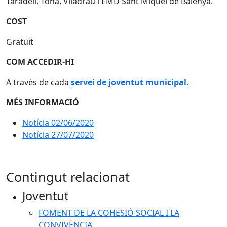
Taradell, Tona, Viladrau i EMD Sant Miquel de Balenyà.
COST
Gratuït
COM ACCEDIR-HI
A través de cada
servei de joventut municipal.
MÉS INFORMACIÓ
Notícia 02/06/2020
Notícia 27/07/2020
Contingut relacionat
Joventut
FOMENT DE LA COHESIÓ SOCIAL I LA
CONVIVÈNCIA