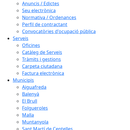
Anuncis / Edictes
Seu electrònica
Normativa / Ordenances
Perfil de contractant
Convocatòries d'ocupació pública
Serveis
Oficines
Catàleg de Serveis
Tràmits i gestions
Carpeta ciutadana
Factura electrònica
Municipis
Aiguafreda
Balenyà
El Brull
Folgueroles
Malla
Muntanyola
Sant Martí de Centelles