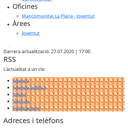
Oficines
Mancomunitat La Plana - Joventut
Àrees
Joventut
Facebook
X
Darrera actualització: 27.07.2020 | 17:00
RSS
L'actualitat a un clic
Agenda
Agenda política
Avisos
Notícies
Publicacions
Adreces i telèfons