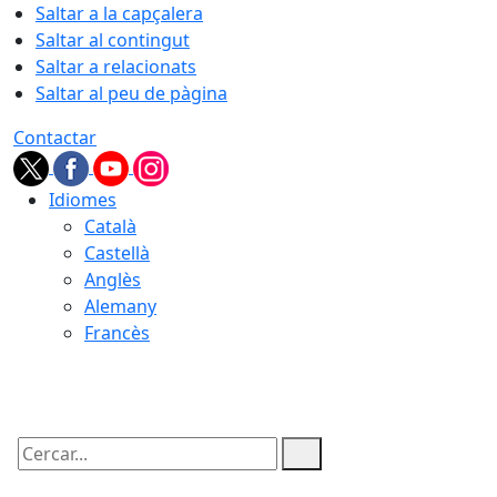
Saltar a la capçalera
Saltar al contingut
Saltar a relacionats
Saltar al peu de pàgina
Contactar
Idiomes
Català
Castellà
Anglès
Alemany
Francès
07.08.2026 | 20:38
Cercar: