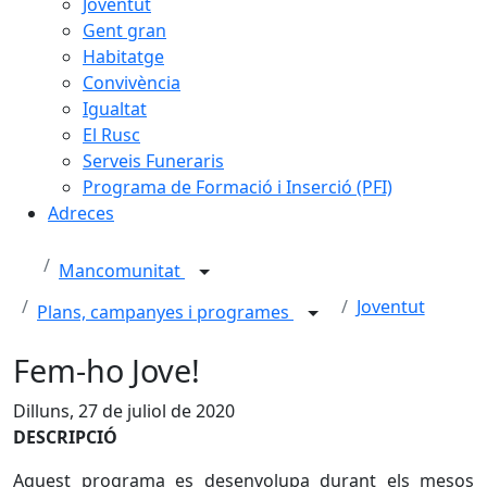
Joventut
Gent gran
Habitatge
Convivència
Igualtat
El Rusc
Serveis Funeraris
Programa de Formació i Inserció (PFI)
Adreces
Mancomunitat
Joventut
Plans, campanyes i programes
Fem-ho Jove!
Dilluns, 27 de juliol de 2020
DESCRIPCIÓ
Aquest programa es desenvolupa durant els mesos