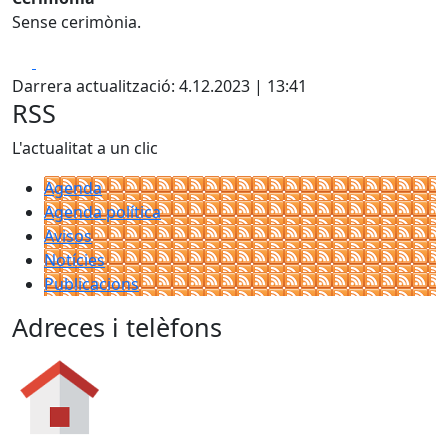
Sense cerimònia.
Facebook
X
Darrera actualització: 4.12.2023 | 13:41
RSS
L'actualitat a un clic
Agenda
Agenda política
Avisos
Notícies
Publicacions
Adreces i telèfons