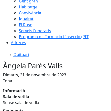
Gent gran
Habitatge
Convivència
Igualtat
El Rusc
Serveis Funeraris
Programa de Formació i Inserció (PFI)
Adreces
Obituari
Àngela Parés Valls
Dimarts, 21 de novembre de 2023
Tona
Informació
Sala de vetlla
Sense sala de vetlla
Cerimònia