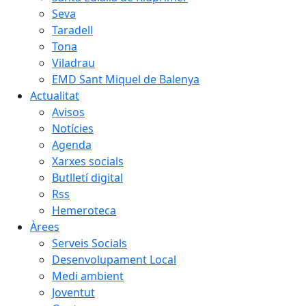
Seva
Taradell
Tona
Viladrau
EMD Sant Miquel de Balenya
Actualitat
Avisos
Notícies
Agenda
Xarxes socials
Butlletí digital
Rss
Hemeroteca
Àrees
Serveis Socials
Desenvolupament Local
Medi ambient
Joventut