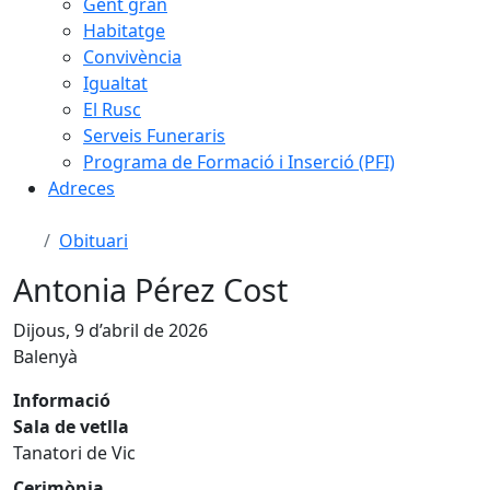
Gent gran
Habitatge
Convivència
Igualtat
El Rusc
Serveis Funeraris
Programa de Formació i Inserció (PFI)
Adreces
Obituari
Antonia Pérez Cost
Dijous, 9 d’abril de 2026
Balenyà
Informació
Sala de vetlla
Tanatori de Vic
Cerimònia