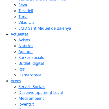
Seva
Taradell
Tona
Viladrau
EMD Sant Miquel de Balenya
Actualitat
Avisos
Notícies
Agenda
Xarxes socials
Butlletí digital
Rss
Hemeroteca
Àrees
Serveis Socials
Desenvolupament Local
Medi ambient
Joventut