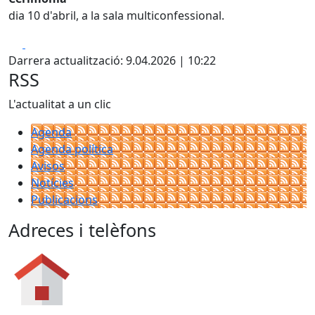
dia 10 d'abril, a la sala multiconfessional.
Facebook
X
Darrera actualització: 9.04.2026 | 10:22
RSS
L'actualitat a un clic
Agenda
Agenda política
Avisos
Notícies
Publicacions
Adreces i telèfons