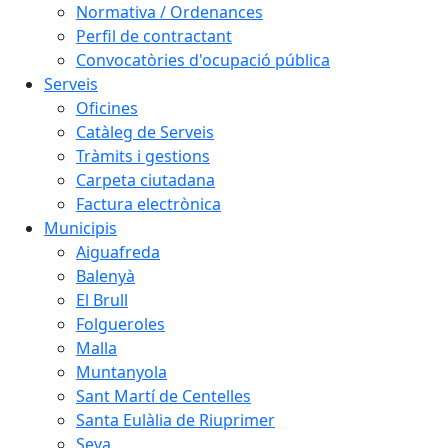
Normativa / Ordenances
Perfil de contractant
Convocatòries d'ocupació pública
Serveis
Oficines
Catàleg de Serveis
Tràmits i gestions
Carpeta ciutadana
Factura electrònica
Municipis
Aiguafreda
Balenyà
El Brull
Folgueroles
Malla
Muntanyola
Sant Martí de Centelles
Santa Eulàlia de Riuprimer
Seva