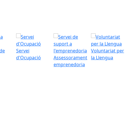
 de
Servei
Voluntariat per
d'Ocupació
Assessorament
la Llengua
emprenedoria