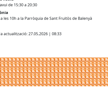
 avui de 15:30 a 20:30
ònia
 a les 10h a la Parròquia de Sant Fruitòs de Balenyà
cebook
X
a actualització: 27.05.2026 | 08:33