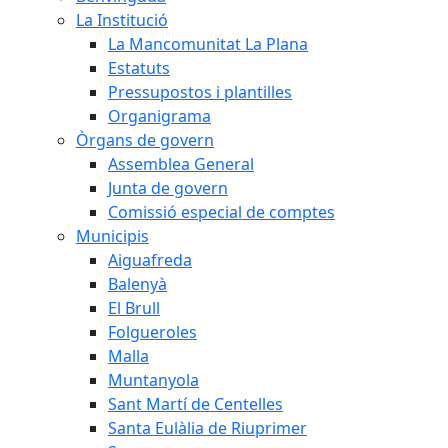
La Institució
La Mancomunitat La Plana
Estatuts
Pressupostos i plantilles
Organigrama
Òrgans de govern
Assemblea General
Junta de govern
Comissió especial de comptes
Municipis
Aiguafreda
Balenyà
El Brull
Folgueroles
Malla
Muntanyola
Sant Martí de Centelles
Santa Eulàlia de Riuprimer