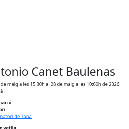
tonio Canet Baulenas
 de maig a les 15:30h al 28 de maig a les 10:00h de 2026
yà
mació
ori
natori de Tona
e vetlla