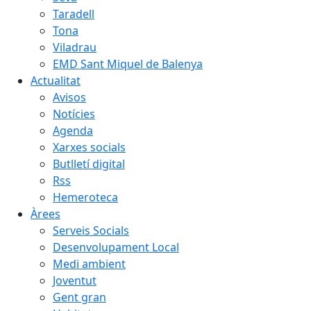
Taradell
Tona
Viladrau
EMD Sant Miquel de Balenya
Actualitat
Avisos
Notícies
Agenda
Xarxes socials
Butlletí digital
Rss
Hemeroteca
Àrees
Serveis Socials
Desenvolupament Local
Medi ambient
Joventut
Gent gran