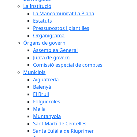
La Institució
La Mancomunitat La Plana
Estatuts
Pressupostos i plantilles
Organigrama
Òrgans de govern
Assemblea General
Junta de govern
Comissió especial de comptes
Municipis
Aiguafreda
Balenyà
El Brull
Folgueroles
Malla
Muntanyola
Sant Martí de Centelles
Santa Eulàlia de Riuprimer