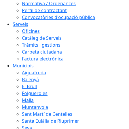
Normativa / Ordenances
Perfil de contractant
Convocatòries d'ocupació pública
Serveis
Oficines
Catàleg de Serveis
Tràmits i gestions
Carpeta ciutadana
Factura electrònica
Municipis
Aiguafreda
Balenyà
El Brull
Folgueroles
Malla
Muntanyola
Sant Martí de Centelles
Santa Eulàlia de Riuprimer
Seva