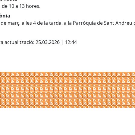
, de 10 a 13 hores.
ònia
 de març, a les 4 de la tarda, a la Parròquia de Sant Andreu 
cebook
X
a actualització: 25.03.2026 | 12:44