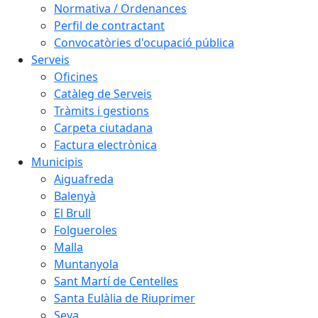
Normativa / Ordenances
Perfil de contractant
Convocatòries d'ocupació pública
Serveis
Oficines
Catàleg de Serveis
Tràmits i gestions
Carpeta ciutadana
Factura electrònica
Municipis
Aiguafreda
Balenyà
El Brull
Folgueroles
Malla
Muntanyola
Sant Martí de Centelles
Santa Eulàlia de Riuprimer
Seva