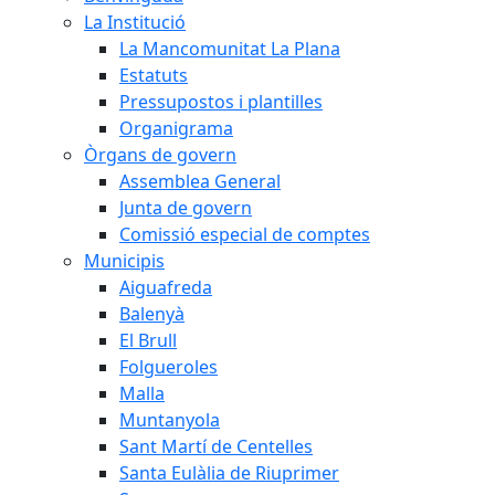
La Institució
La Mancomunitat La Plana
Estatuts
Pressupostos i plantilles
Organigrama
Òrgans de govern
Assemblea General
Junta de govern
Comissió especial de comptes
Municipis
Aiguafreda
Balenyà
El Brull
Folgueroles
Malla
Muntanyola
Sant Martí de Centelles
Santa Eulàlia de Riuprimer