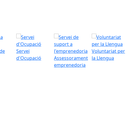
 de
Servei
Voluntariat per
d'Ocupació
Assessorament
la Llengua
emprenedoria