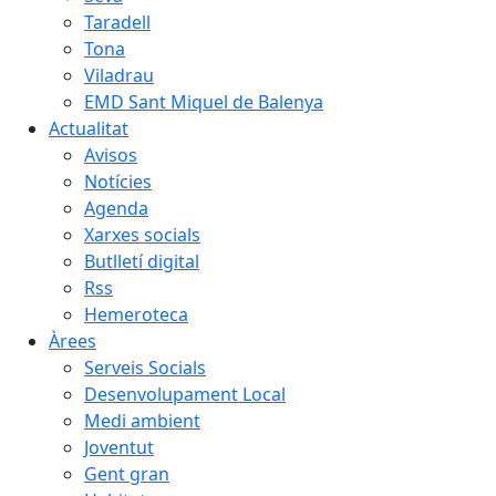
Taradell
Tona
Viladrau
EMD Sant Miquel de Balenya
Actualitat
Avisos
Notícies
Agenda
Xarxes socials
Butlletí digital
Rss
Hemeroteca
Àrees
Serveis Socials
Desenvolupament Local
Medi ambient
Joventut
Gent gran