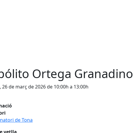
pólito Ortega Granadino
, 26 de març de 2026 de 10:00h a 13:00h
mació
ori
natori de Tona
e vetlla