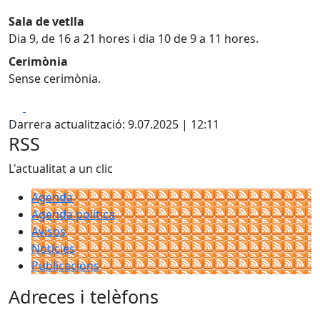
Sala de vetlla
Dia 9, de 16 a 21 hores i dia 10 de 9 a 11 hores.
Cerimònia
Sense cerimònia.
Facebook
X
Darrera actualització: 9.07.2025 | 12:11
RSS
L'actualitat a un clic
Agenda
Agenda política
Avisos
Notícies
Publicacions
Adreces i telèfons