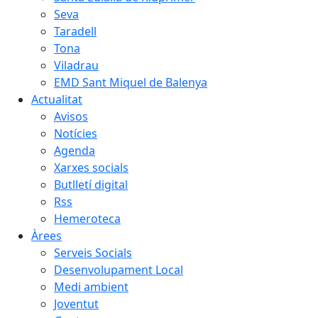
Seva
Taradell
Tona
Viladrau
EMD Sant Miquel de Balenya
Actualitat
Avisos
Notícies
Agenda
Xarxes socials
Butlletí digital
Rss
Hemeroteca
Àrees
Serveis Socials
Desenvolupament Local
Medi ambient
Joventut