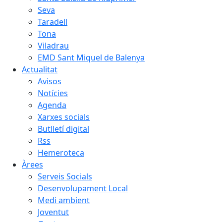
Seva
Taradell
Tona
Viladrau
EMD Sant Miquel de Balenya
Actualitat
Avisos
Notícies
Agenda
Xarxes socials
Butlletí digital
Rss
Hemeroteca
Àrees
Serveis Socials
Desenvolupament Local
Medi ambient
Joventut