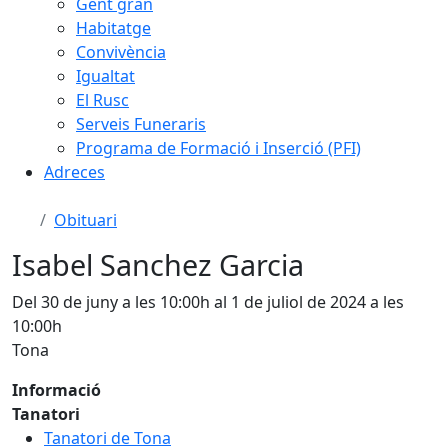
Gent gran
Habitatge
Convivència
Igualtat
El Rusc
Serveis Funeraris
Programa de Formació i Inserció (PFI)
Adreces
Obituari
Isabel Sanchez Garcia
Del 30 de juny a les 10:00h al 1 de juliol de 2024 a les
10:00h
Tona
Informació
Tanatori
Tanatori de Tona