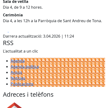
Sala de vetlla
Dia 4, de 9 a 12 hores.
Cerimònia
Dia 4, a les 12h a la Parròquia de Sant Andreu de Tona.
Facebook
X
Darrera actualització: 3.04.2026 | 11:24
RSS
L'actualitat a un clic
Agenda
Agenda política
Avisos
Notícies
Publicacions
Adreces i telèfons