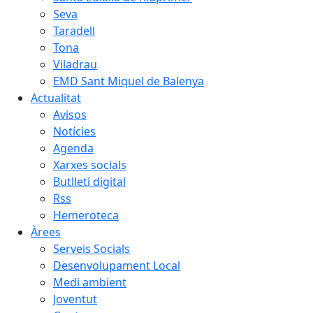
Seva
Taradell
Tona
Viladrau
EMD Sant Miquel de Balenya
Actualitat
Avisos
Notícies
Agenda
Xarxes socials
Butlletí digital
Rss
Hemeroteca
Àrees
Serveis Socials
Desenvolupament Local
Medi ambient
Joventut