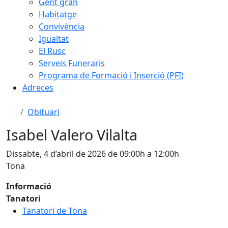
Gent gran
Habitatge
Convivència
Igualtat
El Rusc
Serveis Funeraris
Programa de Formació i Inserció (PFI)
Adreces
Obituari
Isabel Valero Vilalta
Dissabte, 4 d’abril de 2026 de 09:00h a 12:00h
Tona
Informació
Tanatori
Tanatori de Tona