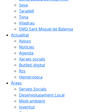
Seva
Taradell
Tona
Viladrau
EMD Sant Miquel de Balenya
Actualitat
Avisos
Notícies
Agenda
Xarxes socials
Butlletí digital
Rss
Hemeroteca
Àrees
Serveis Socials
Desenvolupament Local
Medi ambient
Joventut