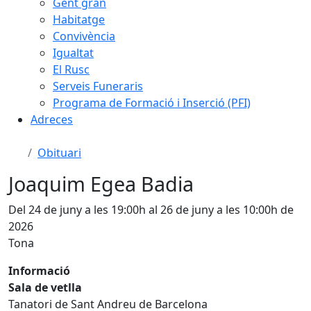
Gent gran
Habitatge
Convivència
Igualtat
El Rusc
Serveis Funeraris
Programa de Formació i Inserció (PFI)
Adreces
Obituari
Joaquim Egea Badia
Del 24 de juny a les 19:00h al 26 de juny a les 10:00h de
2026
Tona
Informació
Sala de vetlla
Tanatori de Sant Andreu de Barcelona