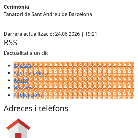
Cerimònia
Tanatori de Sant Andreu de Barcelona
Facebook
X
Darrera actualització: 24.06.2026 | 19:21
RSS
L'actualitat a un clic
Agenda
Agenda política
Avisos
Notícies
Publicacions
Adreces i telèfons