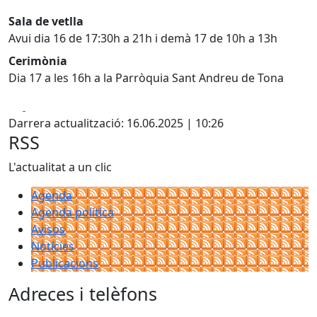
Sala de vetlla
Avui dia 16 de 17:30h a 21h i demà 17 de 10h a 13h
Cerimònia
Dia 17 a les 16h a la Parròquia Sant Andreu de Tona
Facebook
X
Darrera actualització: 16.06.2025 | 10:26
RSS
L'actualitat a un clic
Agenda
Agenda política
Avisos
Notícies
Publicacions
Adreces i telèfons