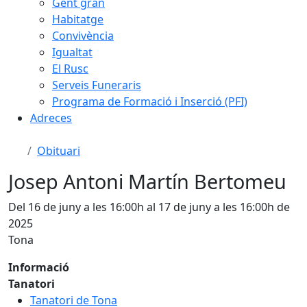
Gent gran
Habitatge
Convivència
Igualtat
El Rusc
Serveis Funeraris
Programa de Formació i Inserció (PFI)
Adreces
Obituari
Josep Antoni Martín Bertomeu
Del 16 de juny a les 16:00h al 17 de juny a les 16:00h de
2025
Tona
Informació
Tanatori
Tanatori de Tona