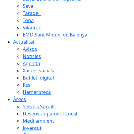
Seva
Taradell
Tona
Viladrau
EMD Sant Miquel de Balenya
Actualitat
Avisos
Notícies
Agenda
Xarxes socials
Butlletí digital
Rss
Hemeroteca
Àrees
Serveis Socials
Desenvolupament Local
Medi ambient
Joventut