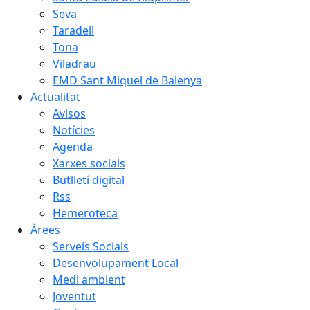
Seva
Taradell
Tona
Viladrau
EMD Sant Miquel de Balenya
Actualitat
Avisos
Notícies
Agenda
Xarxes socials
Butlletí digital
Rss
Hemeroteca
Àrees
Serveis Socials
Desenvolupament Local
Medi ambient
Joventut