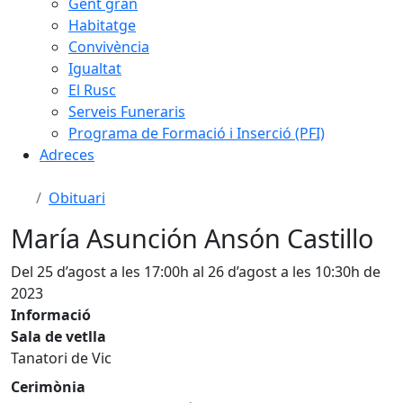
Gent gran
Habitatge
Convivència
Igualtat
El Rusc
Serveis Funeraris
Programa de Formació i Inserció (PFI)
Adreces
Obituari
María Asunción Ansón Castillo
Del 25 d’agost a les 17:00h al 26 d’agost a les 10:30h de
2023
Informació
Sala de vetlla
Tanatori de Vic
Cerimònia