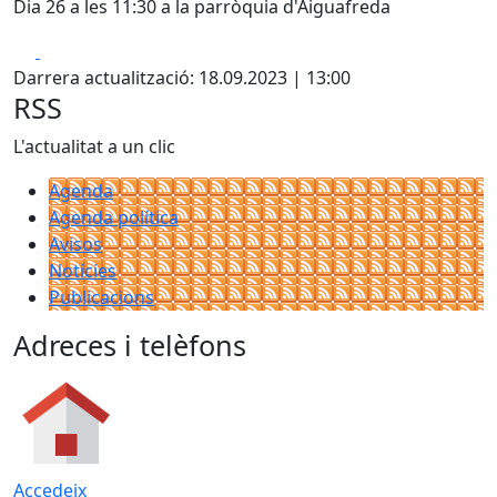
Dia 26 a les 11:30 a la parròquia d'Aiguafreda
Facebook
X
Darrera actualització: 18.09.2023 | 13:00
RSS
L'actualitat a un clic
Agenda
Agenda política
Avisos
Notícies
Publicacions
Adreces i telèfons
Accedeix