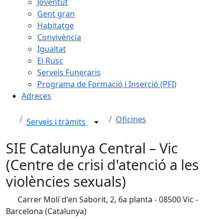
Joventut
Gent gran
Habitatge
Convivència
Igualtat
El Rusc
Serveis Funeraris
Programa de Formació i Inserció (PFI)
Adreces
Oficines
Serveis i tràmits
SIE Catalunya Central – Vic
(Centre de crisi d'atenció a les
violències sexuals)
Carrer Molí d'en Saborit, 2, 6a planta - 08500 Vic -
Barcelona (Catalunya)