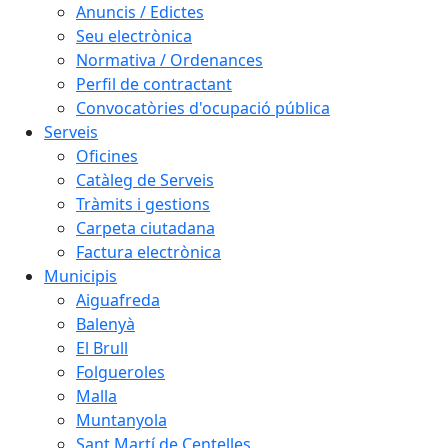
Anuncis / Edictes
Seu electrònica
Normativa / Ordenances
Perfil de contractant
Convocatòries d'ocupació pública
Serveis
Oficines
Catàleg de Serveis
Tràmits i gestions
Carpeta ciutadana
Factura electrònica
Municipis
Aiguafreda
Balenyà
El Brull
Folgueroles
Malla
Muntanyola
Sant Martí de Centelles