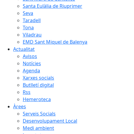
Santa Eulàlia de Riuprimer
Seva
Taradell
Tona
Viladrau
EMD Sant Miquel de Balenya
Actualitat
Avisos
Notícies
Agenda
Xarxes socials
Butlletí digital
Rss
Hemeroteca
Àrees
Serveis Socials
Desenvolupament Local
Medi ambient