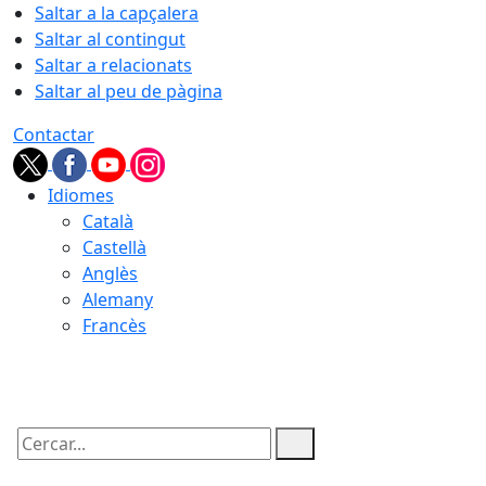
Saltar a la capçalera
Saltar al contingut
Saltar a relacionats
Saltar al peu de pàgina
Contactar
Idiomes
Català
Castellà
Anglès
Alemany
Francès
09.08.2026 | 12:23
Cercar: