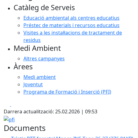
Catàleg de Serveis
Educació ambiental als centres educatius
Préstec de materials i recursos educatius
Visites a les instal·lacions de tractament de
residus
Medi Ambient
Altres campanyes
Àrees
Medi ambient
Joventut
Programa de Formació i Inserció (PFI)
Facebook
X
Darrera actualització: 25.02.2026 | 09:53
pfi
Documents