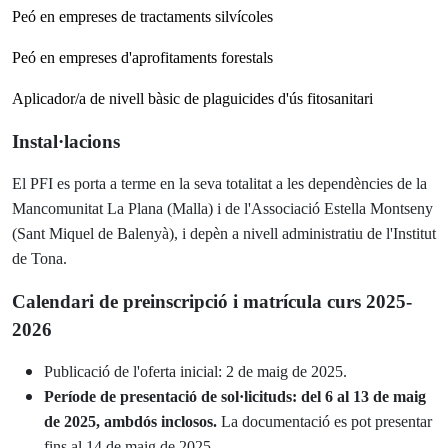
Peó en empreses de tractaments silvícoles
Peó en empreses d'aprofitaments forestals
Aplicador/a de nivell bàsic de plaguicides d'ús fitosanitari
Instal·lacions
El PFI es porta a terme en la seva totalitat a les dependències de la
Mancomunitat La Plana (Malla) i de l'Associació Estella Montseny
(Sant Miquel de Balenyà), i depèn a nivell administratiu de l'Institut
de Tona.
Calendari de preinscripció i matrícula curs 2025-
2026
Publicació de l'oferta inicial: 2 de maig de 2025.
Període de presentació de sol·licituds: del 6 al 13 de maig
de 2025, ambdós inclosos.
La documentació es pot presentar
fins al 14 de maig de 2025.