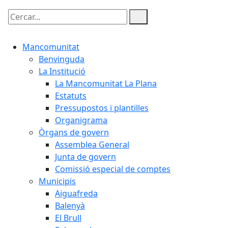
Cercar:
Mancomunitat
Benvinguda
La Institució
La Mancomunitat La Plana
Estatuts
Pressupostos i plantilles
Organigrama
Òrgans de govern
Assemblea General
Junta de govern
Comissió especial de comptes
Municipis
Aiguafreda
Balenyà
El Brull