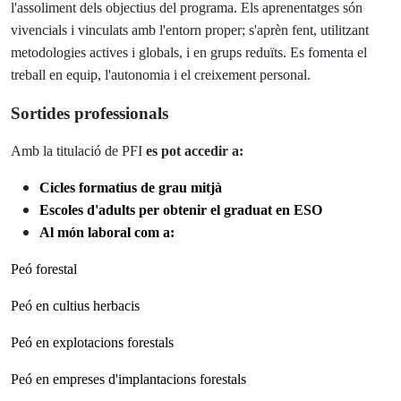
l'assoliment dels objectius del programa. Els aprenentatges són
vivencials i vinculats amb l'entorn proper; s'aprèn fent, utilitzant
metodologies actives i globals, i en grups reduïts. Es fomenta el
treball en equip, l'autonomia i el creixement personal.
Sortides professionals
Amb la titulació de PFI
es pot accedir a:
Cicles formatius de grau mitjà
Escoles d'adults per obtenir el graduat en ESO
Al món laboral com a:
Peó forestal
Peó en cultius herbacis
Peó en explotacions forestals
Peó en empreses d'implantacions forestals