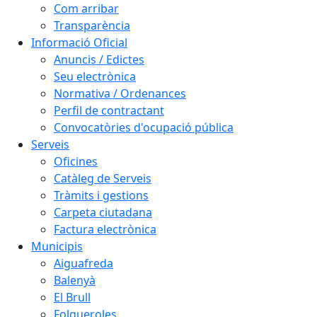
Com arribar
Transparència
Informació Oficial
Anuncis / Edictes
Seu electrònica
Normativa / Ordenances
Perfil de contractant
Convocatòries d'ocupació pública
Serveis
Oficines
Catàleg de Serveis
Tràmits i gestions
Carpeta ciutadana
Factura electrònica
Municipis
Aiguafreda
Balenyà
El Brull
Folgueroles