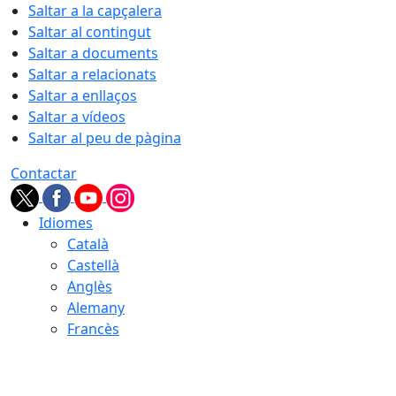
Saltar a la capçalera
Saltar al contingut
Saltar a documents
Saltar a relacionats
Saltar a enllaços
Saltar a vídeos
Saltar al peu de pàgina
Contactar
Idiomes
Català
Castellà
Anglès
Alemany
Francès
07.08.2026 | 11:14