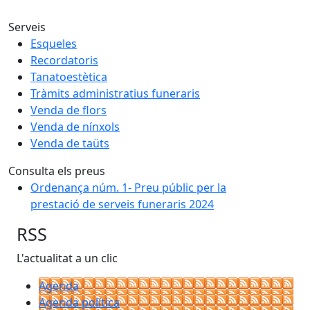
Serveis
Esqueles
Recordatoris
Tanatoestètica
Tràmits administratius funeraris
Venda de flors
Venda de nínxols
Venda de taüts
Consulta els preus
Ordenança núm. 1- Preu públic per la
prestació de serveis funeraris 2024
RSS
L'actualitat a un clic
Agenda
Agenda política