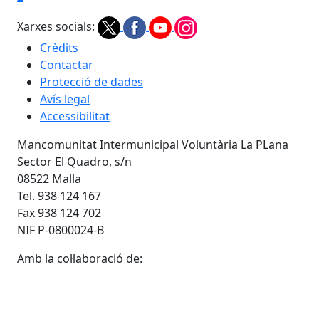
Xarxes socials:
Crèdits
Contactar
Protecció de dades
Avís legal
Accessibilitat
Mancomunitat Intermunicipal Voluntària La PLana
Sector El Quadro, s/n
08522 Malla
Tel. 938 124 167
Fax 938 124 702
NIF P-0800024-B
Amb la col·laboració de: