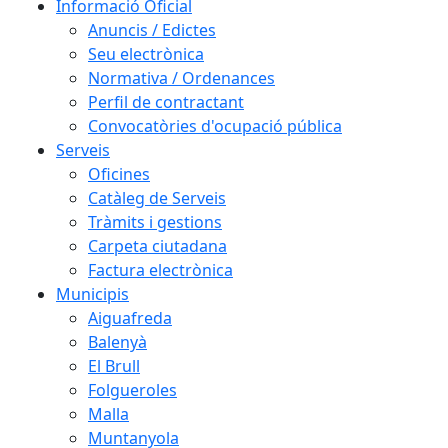
Informació Oficial
Anuncis / Edictes
Seu electrònica
Normativa / Ordenances
Perfil de contractant
Convocatòries d'ocupació pública
Serveis
Oficines
Catàleg de Serveis
Tràmits i gestions
Carpeta ciutadana
Factura electrònica
Municipis
Aiguafreda
Balenyà
El Brull
Folgueroles
Malla
Muntanyola