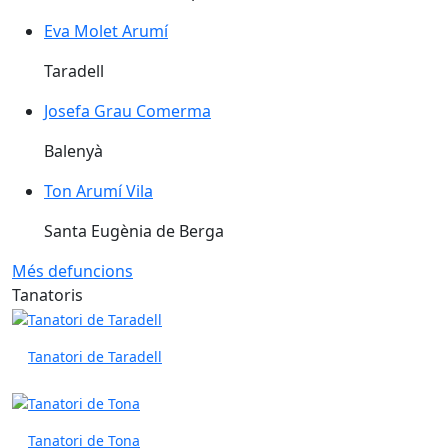
Eva Molet Arumí
Taradell
Josefa Grau Comerma
Balenyà
Ton Arumí Vila
Santa Eugènia de Berga
Més defuncions
Tanatoris
Tanatori de Taradell
Tanatori de Tona