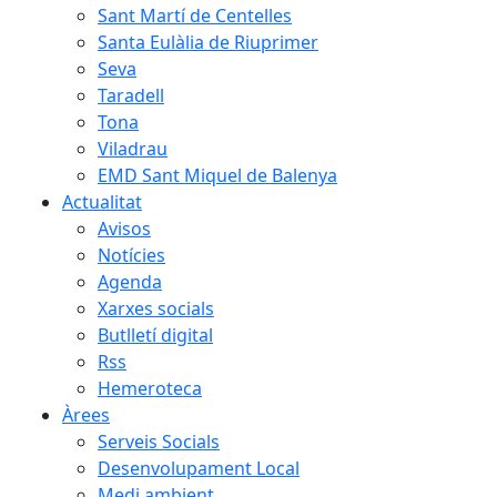
Sant Martí de Centelles
Santa Eulàlia de Riuprimer
Seva
Taradell
Tona
Viladrau
EMD Sant Miquel de Balenya
Actualitat
Avisos
Notícies
Agenda
Xarxes socials
Butlletí digital
Rss
Hemeroteca
Àrees
Serveis Socials
Desenvolupament Local
Medi ambient