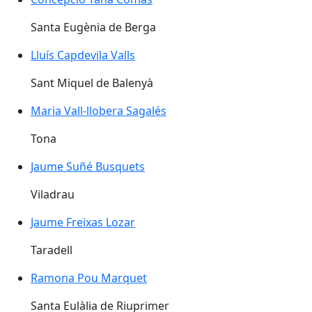
Santa Eugènia de Berga
Lluís Capdevila Valls
Sant Miquel de Balenyà
Maria Vall-llobera Sagalés
Tona
Jaume Suñé Busquets
Viladrau
Jaume Freixas Lozar
Taradell
Ramona Pou Marquet
Santa Eulàlia de Riuprimer