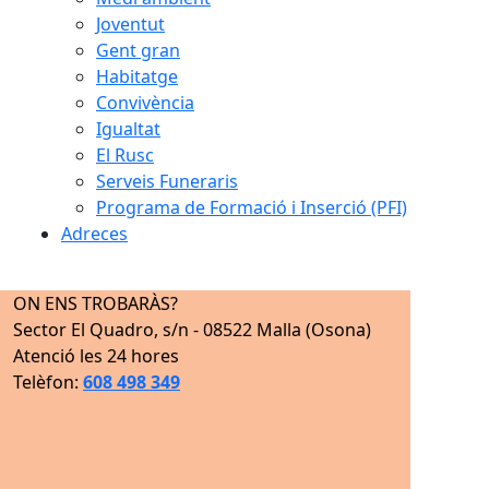
Joventut
Gent gran
Habitatge
Convivència
Igualtat
El Rusc
Serveis Funeraris
Programa de Formació i Inserció (PFI)
Adreces
ON ENS TROBARÀS?
Sector El Quadro, s/n - 08522 Malla (Osona)
Atenció les 24 hores
Telèfon:
608 498 349