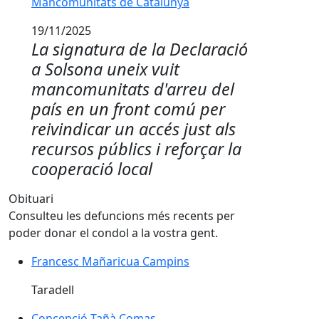
Mancomunitats de Catalunya
19/11/2025
La signatura de la Declaració
a Solsona uneix vuit
mancomunitats d'arreu del
país en un front comú per
reivindicar un accés just als
recursos públics i reforçar la
cooperació local
Obituari
Consulteu les defuncions més recents per
poder donar el condol a la vostra gent.
Francesc Mañaricua Campins
Taradell
Concepció Tañà Comas