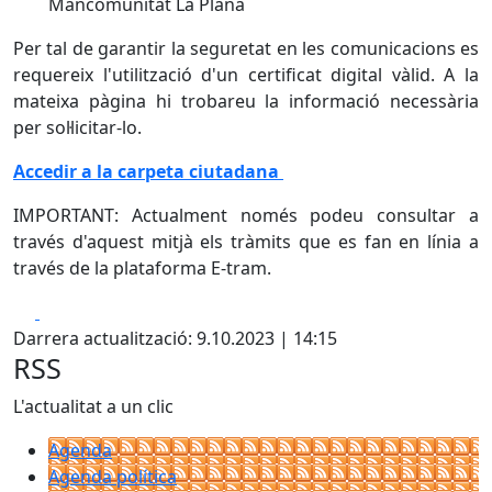
Mancomunitat La Plana
Per tal de garantir la seguretat en les comunicacions es
requereix l'utilització d'un certificat digital vàlid. A la
mateixa pàgina hi trobareu la informació necessària
per sol·licitar-lo.
Accedir a la carpeta ciutadana
IMPORTANT: Actualment només podeu consultar a
través d'aquest mitjà els tràmits que es fan en línia a
través de la plataforma E-tram.
Facebook
X
Darrera actualització: 9.10.2023 | 14:15
RSS
L'actualitat a un clic
Agenda
Agenda política