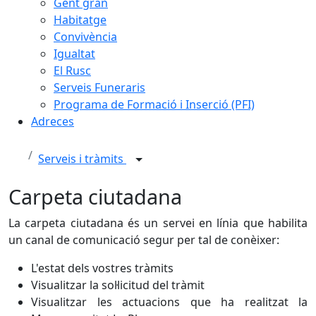
Gent gran
Habitatge
Convivència
Igualtat
El Rusc
Serveis Funeraris
Programa de Formació i Inserció (PFI)
Adreces
Serveis i tràmits
Carpeta ciutadana
La carpeta ciutadana és un servei en línia que habilita
un canal de comunicació segur per tal de conèixer:
L'estat dels vostres tràmits
Visualitzar la sol·licitud del tràmit
Visualitzar les actuacions que ha realitzat la