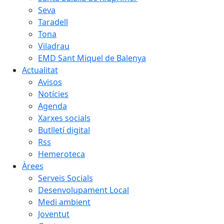
Seva
Taradell
Tona
Viladrau
EMD Sant Miquel de Balenya
Actualitat
Avisos
Notícies
Agenda
Xarxes socials
Butlletí digital
Rss
Hemeroteca
Àrees
Serveis Socials
Desenvolupament Local
Medi ambient
Joventut