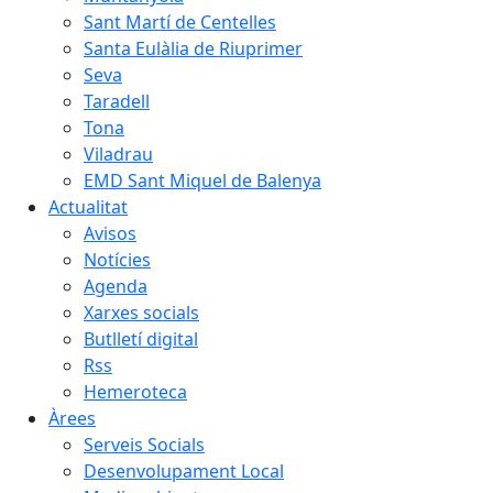
Sant Martí de Centelles
Santa Eulàlia de Riuprimer
Seva
Taradell
Tona
Viladrau
EMD Sant Miquel de Balenya
Actualitat
Avisos
Notícies
Agenda
Xarxes socials
Butlletí digital
Rss
Hemeroteca
Àrees
Serveis Socials
Desenvolupament Local