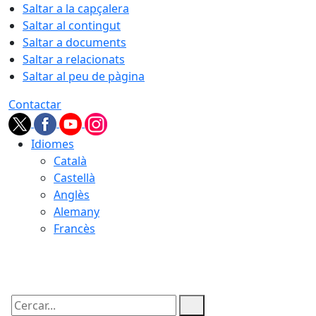
Saltar a la capçalera
Saltar al contingut
Saltar a documents
Saltar a relacionats
Saltar al peu de pàgina
Contactar
Idiomes
Català
Castellà
Anglès
Alemany
Francès
09.08.2026 | 11:00