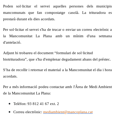
Poden sol·licitar el servei aquelles
persones dels municipis
mancomunats que fan compostatge casolà. La trituradora es
prestarà durant els dies acordats.
Per sol·licitar el servei s'ha de trucar o enviar un correu electrònic a
la Mancomunitat La Plana amb un mínim d'una setmana
d'antelació.
Adjunt hi trobareu el document “formulari de sol·licitud
biotrituradora”, que s'ha d'emplenar degudament abans del préstec.
S’ha de recollir i retornar el material a la Mancomunitat el dia i hora
acordats.
Per a més informació podeu contactar amb l'Àrea de Medi Ambient
de la Mancomunitat La Plana:
Telèfon: 93 812 41 67 ext. 2
Correu electrònic:
mediambient@mancoplana.cat