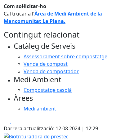
Com sol·licitar-ho
Cal trucar a l'
Àrea de Medi Ambient de la
Mancomunitat La Plana.
Contingut relacionat
Catàleg de Serveis
Assessorament sobre compostatge
Venda de compost
Venda de compostador
Medi Ambient
Compostatge casolà
Àrees
Medi ambient
Facebook
X
Darrera actualització: 12.08.2024 | 12:29
Biotrituradora de préstec