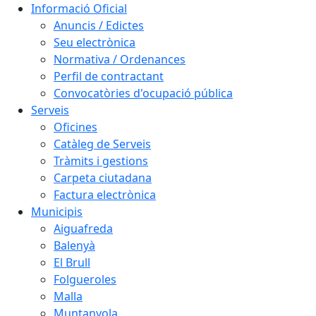
Informació Oficial
Anuncis / Edictes
Seu electrònica
Normativa / Ordenances
Perfil de contractant
Convocatòries d'ocupació pública
Serveis
Oficines
Catàleg de Serveis
Tràmits i gestions
Carpeta ciutadana
Factura electrònica
Municipis
Aiguafreda
Balenyà
El Brull
Folgueroles
Malla
Muntanyola