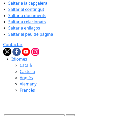
Saltar a la capçalera
Saltar al contingut
Saltar a documents
Saltar a relacionats
Saltar a enllaços
Saltar al peu de pàgina
Contactar
Idiomes
Català
Castellà
Anglès
Alemany
Francès
07.08.2026 | 03:53