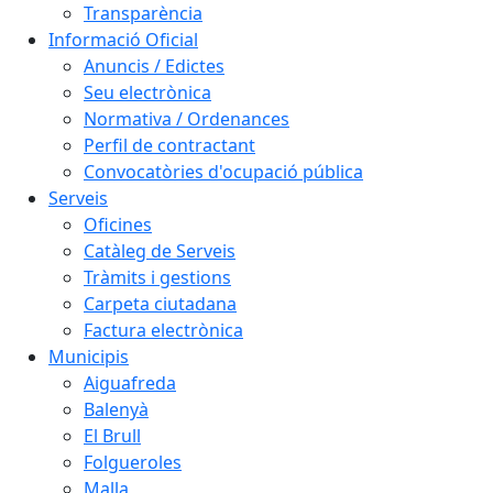
Transparència
Informació Oficial
Anuncis / Edictes
Seu electrònica
Normativa / Ordenances
Perfil de contractant
Convocatòries d'ocupació pública
Serveis
Oficines
Catàleg de Serveis
Tràmits i gestions
Carpeta ciutadana
Factura electrònica
Municipis
Aiguafreda
Balenyà
El Brull
Folgueroles
Malla