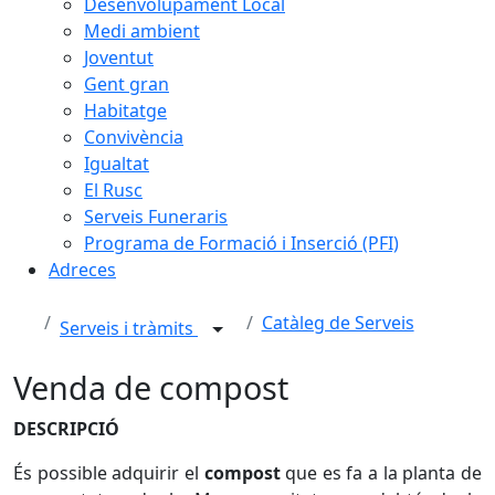
Desenvolupament Local
Medi ambient
Joventut
Gent gran
Habitatge
Convivència
Igualtat
El Rusc
Serveis Funeraris
Programa de Formació i Inserció (PFI)
Adreces
Catàleg de Serveis
Serveis i tràmits
Venda de compost
DESCRIPCIÓ
És possible adquirir el
compost
que es fa a la planta de