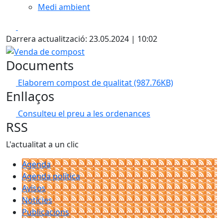
Medi ambient
Facebook
X
Darrera actualització: 23.05.2024 | 10:02
Venda de compost
Documents
Elaborem compost de qualitat
(987.76KB)
Enllaços
Consulteu el preu a les ordenances
RSS
L'actualitat a un clic
Agenda
Agenda política
Avisos
Notícies
Publicacions