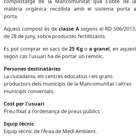
compostatge de la Mancomunitat que s'obté de la
matèria orgànica recollida amb el sistema porta a
porta.
Aquest compost és de
classe A
segons el RD 506/2013,
de 28 de juny, sobre productes fertilitzants.
Es pot comprar en sacs de
25 Kg
o
a granel
, en aquest
segon cas l'usuari ha de portar un remolc.
Persones destinatàries
La ciutadania, els centres educatius i els grans
productors dels municipis de la Mancomunitat i altres
municipis conveniats.
Cost per l'usuari
Preu fixat a l'ordenança de preus públics
Equip tècnic
Equip tècnic de l'Àrea de Medi Ambient.