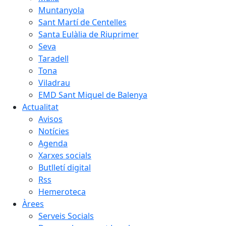
Muntanyola
Sant Martí de Centelles
Santa Eulàlia de Riuprimer
Seva
Taradell
Tona
Viladrau
EMD Sant Miquel de Balenya
Actualitat
Avisos
Notícies
Agenda
Xarxes socials
Butlletí digital
Rss
Hemeroteca
Àrees
Serveis Socials