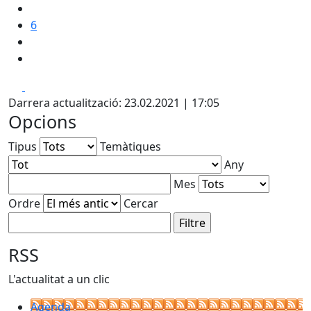
6
Facebook
X
Darrera actualització: 23.02.2021 | 17:05
Opcions
Tipus
Temàtiques
Any
Mes
Ordre
Cercar
RSS
L'actualitat a un clic
Agenda