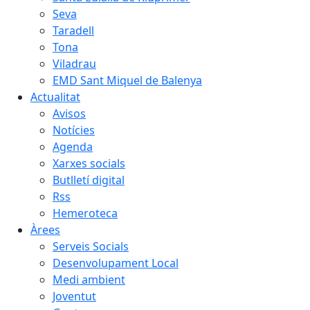
Seva
Taradell
Tona
Viladrau
EMD Sant Miquel de Balenya
Actualitat
Avisos
Notícies
Agenda
Xarxes socials
Butlletí digital
Rss
Hemeroteca
Àrees
Serveis Socials
Desenvolupament Local
Medi ambient
Joventut