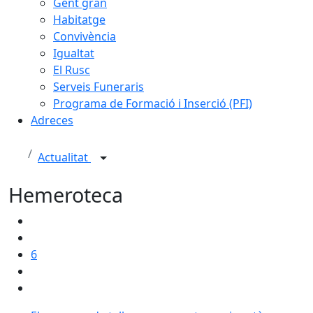
Gent gran
Habitatge
Convivència
Igualtat
El Rusc
Serveis Funeraris
Programa de Formació i Inserció (PFI)
Adreces
Actualitat
Hemeroteca
6