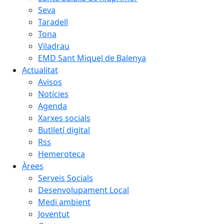
Seva
Taradell
Tona
Viladrau
EMD Sant Miquel de Balenya
Actualitat
Avisos
Notícies
Agenda
Xarxes socials
Butlletí digital
Rss
Hemeroteca
Àrees
Serveis Socials
Desenvolupament Local
Medi ambient
Joventut