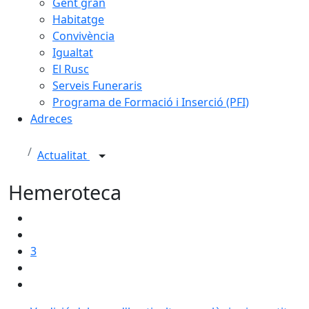
Gent gran
Habitatge
Convivència
Igualtat
El Rusc
Serveis Funeraris
Programa de Formació i Inserció (PFI)
Adreces
Actualitat
Hemeroteca
3