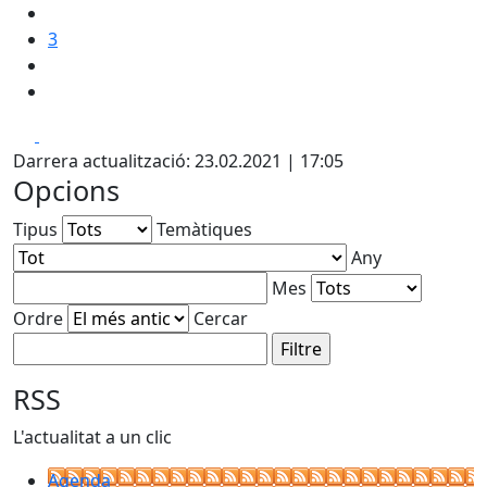
3
Facebook
X
Darrera actualització: 23.02.2021 | 17:05
Opcions
Tipus
Temàtiques
Any
Mes
Ordre
Cercar
RSS
L'actualitat a un clic
Agenda