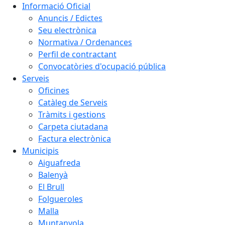
Informació Oficial
Anuncis / Edictes
Seu electrònica
Normativa / Ordenances
Perfil de contractant
Convocatòries d'ocupació pública
Serveis
Oficines
Catàleg de Serveis
Tràmits i gestions
Carpeta ciutadana
Factura electrònica
Municipis
Aiguafreda
Balenyà
El Brull
Folgueroles
Malla
Muntanyola