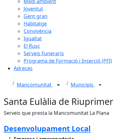
Medi ambient
Joventut
Gent gran
Habitatge
Convivència
Igualtat
El Rusc
Serveis Funeraris
Programa de Formació i Inserció (PFI)
Adreces
Mancomunitat
Municipis
Santa Eulàlia de Riuprimer
Serveis que presta la Mancomunitat La Plana
Desenvolupament Local