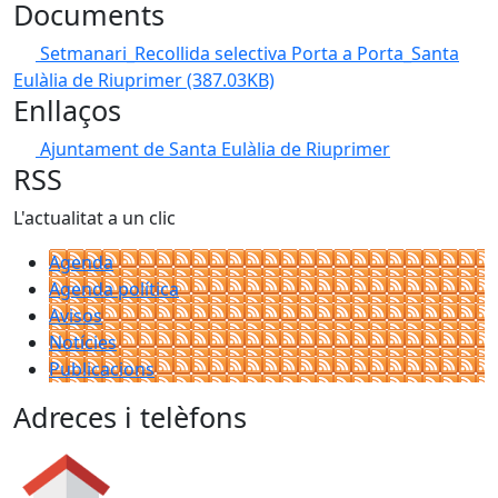
Documents
Setmanari_Recollida selectiva Porta a Porta_Santa
Eulàlia de Riuprimer
(387.03KB)
Enllaços
Ajuntament de Santa Eulàlia de Riuprimer
RSS
L'actualitat a un clic
Agenda
Agenda política
Avisos
Notícies
Publicacions
Adreces i telèfons