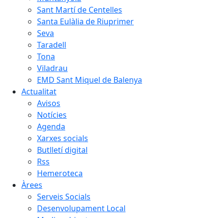
Sant Martí de Centelles
Santa Eulàlia de Riuprimer
Seva
Taradell
Tona
Viladrau
EMD Sant Miquel de Balenya
Actualitat
Avisos
Notícies
Agenda
Xarxes socials
Butlletí digital
Rss
Hemeroteca
Àrees
Serveis Socials
Desenvolupament Local