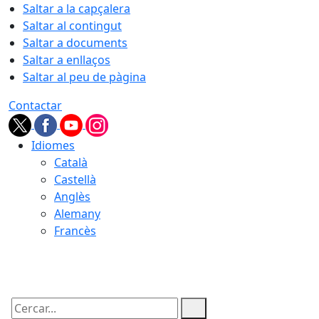
Saltar a la capçalera
Saltar al contingut
Saltar a documents
Saltar a enllaços
Saltar al peu de pàgina
Contactar
Idiomes
Català
Castellà
Anglès
Alemany
Francès
08.08.2026 | 08:19