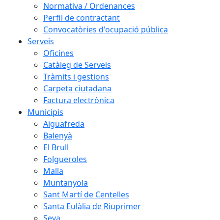
Normativa / Ordenances
Perfil de contractant
Convocatòries d'ocupació pública
Serveis
Oficines
Catàleg de Serveis
Tràmits i gestions
Carpeta ciutadana
Factura electrònica
Municipis
Aiguafreda
Balenyà
El Brull
Folgueroles
Malla
Muntanyola
Sant Martí de Centelles
Santa Eulàlia de Riuprimer
Seva