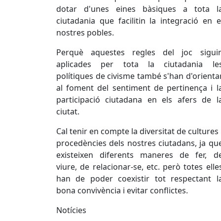
dotar d'unes eines bàsiques a tota l
ciutadania que facilitin la integració en e
nostres pobles.
Perquè aquestes regles del joc sigui
aplicades per tota la ciutadania le
polítiques de civisme també s'han d'orienta
al foment del sentiment de pertinença i l
participació ciutadana en els afers de l
ciutat.
Cal tenir en compte la diversitat de cultures 
procedències dels nostres ciutadans, ja qu
existeixen diferents maneres de fer, d
viure, de relacionar-se, etc. però totes elle
han de poder coexistir tot respectant l
bona convivència i evitar conflictes.
Notícies