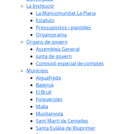
La Institució
La Mancomunitat La Plana
Estatuts
Pressupostos i plantilles
Organigrama
Òrgans de govern
Assemblea General
Junta de govern
Comissió especial de comptes
Municipis
Aiguafreda
Balenyà
El Brull
Folgueroles
Malla
Muntanyola
Sant Martí de Centelles
Santa Eulàlia de Riuprimer