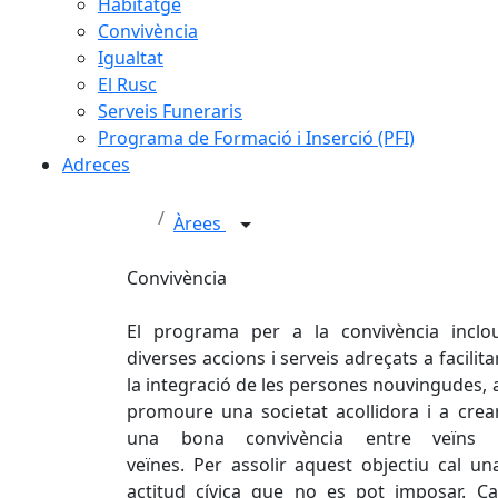
Habitatge
Convivència
Igualtat
El Rusc
Serveis Funeraris
Programa de Formació i Inserció (PFI)
Adreces
Àrees
Convivència
El programa per a la convivència inclo
diverses accions i serveis adreçats a facilita
la integració de les persones nouvingudes, 
promoure una societat acollidora i a crea
una bona convivència entre veïns 
veïnes. Per assolir aquest objectiu cal un
actitud cívica que no es pot imposar. Ca