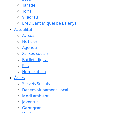
Taradell
Tona
Viladrau
EMD Sant Miquel de Balenya
Actualitat
Avisos
Notícies
Agenda
Xarxes socials
Butlletí digital
Rss
Hemeroteca
Àrees
Serveis Socials
Desenvolupament Local
Medi ambient
Joventut
Gent gran